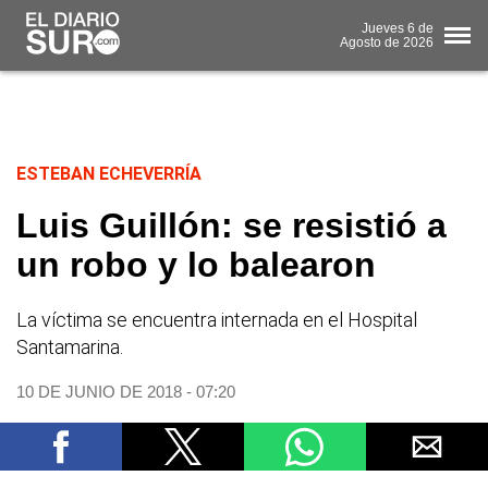
Jueves
6 de
Agosto
de 2026
ESTEBAN ECHEVERRÍA
Luis Guillón: se resistió a
un robo y lo balearon
La víctima se encuentra internada en el Hospital
Santamarina.
10 DE JUNIO DE 2018 - 07:20