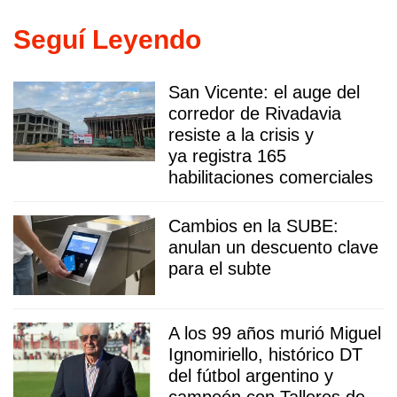
Seguí Leyendo
San Vicente: el auge del
corredor de Rivadavia
resiste a la crisis y
ya registra 165
habilitaciones comerciales
Cambios en la SUBE:
anulan un descuento clave
para el subte
A los 99 años murió Miguel
Ignomiriello, histórico DT
del fútbol argentino y
campeón con Talleres de