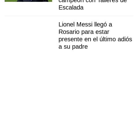
Escalada
Lionel Messi llegó a
Rosario para estar
presente en el último adiós
a su padre