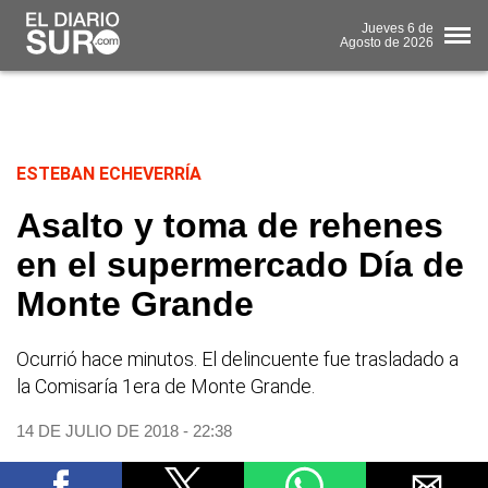
Jueves
6 de
Agosto
de 2026
ESTEBAN ECHEVERRÍA
Asalto y toma de rehenes
en el supermercado Día de
Monte Grande
Ocurrió hace minutos. El delincuente fue trasladado a
la Comisaría 1era de Monte Grande.
14 DE JULIO DE 2018 - 22:38