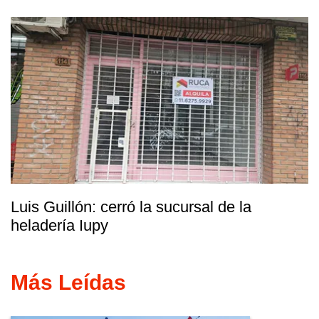
Luis Guillón: cerró la sucursal de la
heladería Iupy
Más Leídas