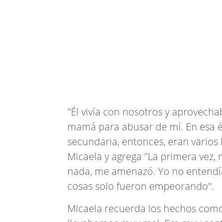
"Él vivía con nosotros y aprovech
mamá para abusar de mí. En esa ép
secundaria, entonces, eran vario
Micaela y agrega "La primera vez, 
nada, me amenazó. Yo no entendía
cosas solo fueron empeorando".
Micaela recuerda los hechos como