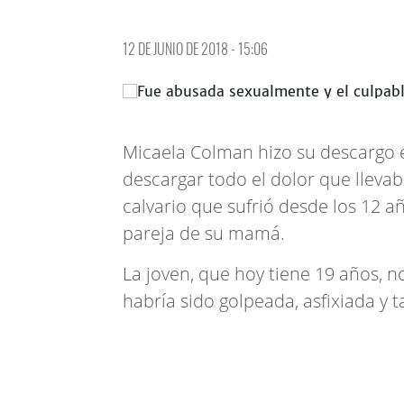
12 DE JUNIO DE 2018 - 15:06
Micaela Colman hizo su descargo en
descargar todo el dolor que lleva
calvario que sufrió desde los 12 a
pareja de su mamá.
La joven, que hoy tiene 19 años, 
habría sido golpeada, asfixiada y 