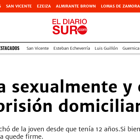
G
SAN VICENTE
EZEIZA
ALMIRANTE BROWN
LOMAS DE ZAMORA
ESTACADOS
San Vicente
Esteban Echeverría
Luis Guillón
Guernica
 sexualmente y e
prisión domicilia
hó de la joven desde que tenía 12 años.Si bien
ia quede firme.