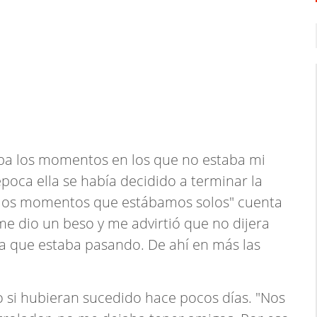
aba los momentos en los que no estaba mi
oca ella se había decidido a terminar la
s los momentos que estábamos solos" cuenta
me dio un beso y me advirtió que no dijera
 que estaba pasando. De ahí en más las
 si hubieran sucedido hace pocos días. "Nos