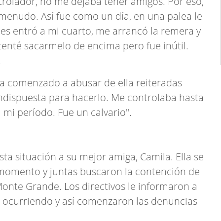
rolador, no me dejaba tener amigos. Por eso,
 menudo. Así fue como un día, en una palea le
ces entró a mi cuarto, me arrancó la remera y
enté sacarmelo de encima pero fue inútil.
.
a comenzado a abusar de ella reiteradas
indispuesta para hacerlo. Me controlaba hasta
 mi período. Fue un calvario".
sta situación a su mejor amiga, Camila. Ella se
momento y juntas buscaron la contención de
Monte Grande. Los directivos le informaron a
a ocurriendo y así comenzaron las denuncias