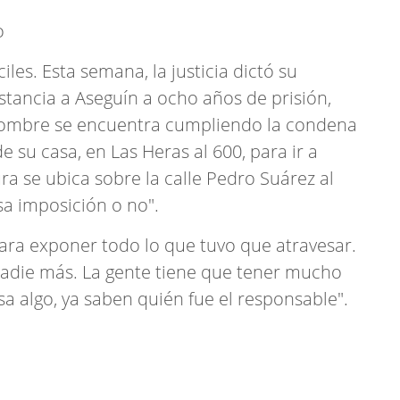
iles. Esta semana, la justicia dictó su
stancia a Aseguín a ocho años de prisión,
 hombre se encuentra cumpliendo la condena
de su casa, en Las Heras al 600, para ir a
ura se ubica sobre la calle Pedro Suárez al
sa imposición o no".
 para exponer todo lo que tuvo que atravesar.
nadie más. La gente tiene que tener mucho
a algo, ya saben quién fue el responsable".