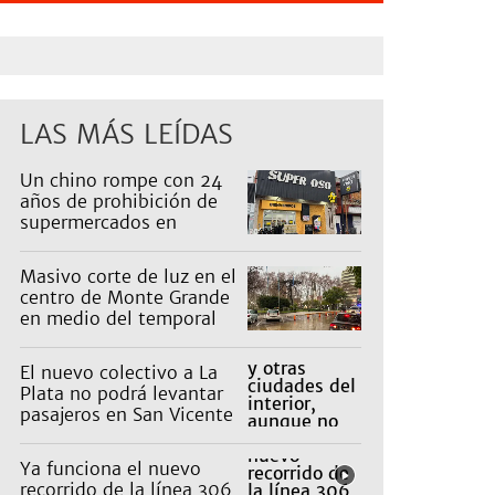
LAS MÁS LEÍDAS
Un chino rompe con 24
años de prohibición de
supermercados en
Guernica
Masivo corte de luz en el
centro de Monte Grande
en medio del temporal
El nuevo colectivo a La
Plata no podrá levantar
pasajeros en San Vicente
para proteger a Platabus
Ya funciona el nuevo
recorrido de la línea 306