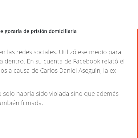
 las redes sociales. Utilizó ese medio para
ba dentro. En su cuenta de Facebook relató el
ños a causa de Carlos Daniel Aseguín, la ex
no solo habría sido violada sino que además
también filmada.