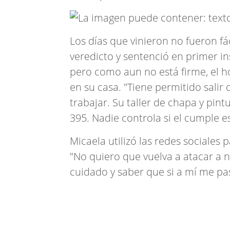
Los días que vinieron no fueron fác
veredicto y sentenció en primer in
pero como aun no está firme, el
en su casa. "Tiene permitido salir 
trabajar. Su taller de chapa y pint
395. Nadie controla si el cumple e
Micaela utilizó las redes sociales
"No quiero que vuelva a atacar a 
cuidado y saber que si a mí me pas