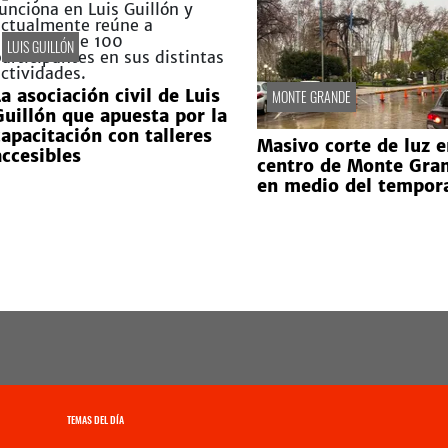
LUIS GUILLÓN
a asociación civil de Luis
MONTE GRANDE
Guillón que apuesta por la
capacitación con talleres
Masivo corte de luz e
accesibles
centro de Monte Gra
en medio del tempor
TEMAS DEL DÍA