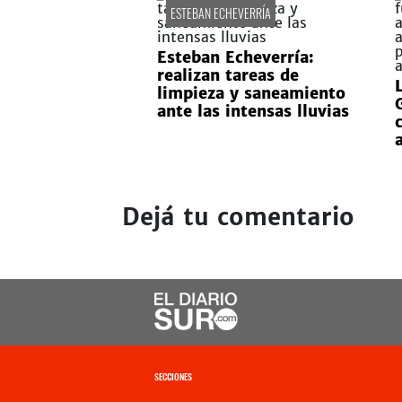
ESTEBAN ECHEVERRÍA
Esteban Echeverría:
realizan tareas de
L
limpieza y saneamiento
ante las intensas lluvias
Dejá tu comentario
SECCIONES