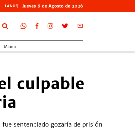
Jueves
6 de
Agosto
de 2026
LANÚS
Miami
l culpable
ria
 fue sentenciado gozaría de prisión