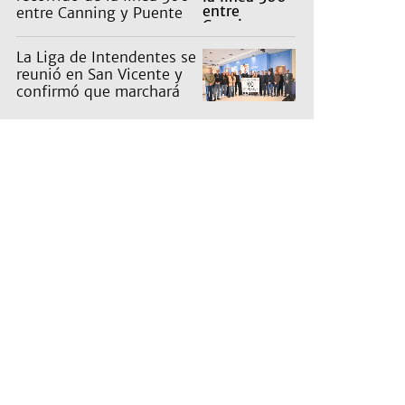
entre Canning y Puente
La Noria
La Liga de Intendentes se
reunió en San Vicente y
confirmó que marchará
contra la Ley de Tierras
de Milei