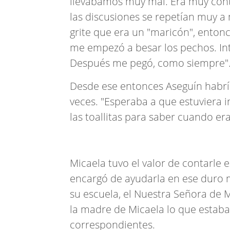
llevabamos muy mal. Era muy cont
las discusiones se repetían muy a
grite que era un "maricón", enton
me empezó a besar los pechos. Int
Después me pegó, como siempre"
Desde ese entonces Aseguín habrí
veces. "Esperaba a que estuviera 
las toallitas para saber cuando era
Micaela tuvo el valor de contarle e
encargó de ayudarla en ese duro 
su escuela, el Nuestra Señora de 
la madre de Micaela lo que estab
correspondientes.