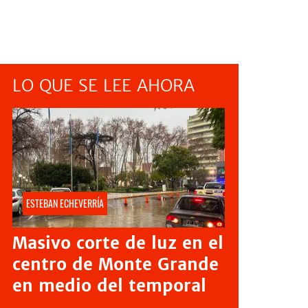
LO QUE SE LEE AHORA
ESTEBAN ECHEVERRÍA
Masivo corte de luz en el
centro de Monte Grande
en medio del temporal