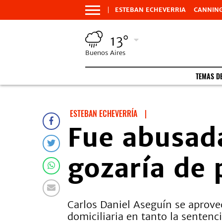
ESTEBAN ECHEVERRIA
CANNIN
13°
Buenos Aires
TEMAS D
ESTEBAN ECHEVERRÍA
|
Fue abusada
gozaría de 
Carlos Daniel Aseguín se aprovec
domiciliaria en tanto la sentenc