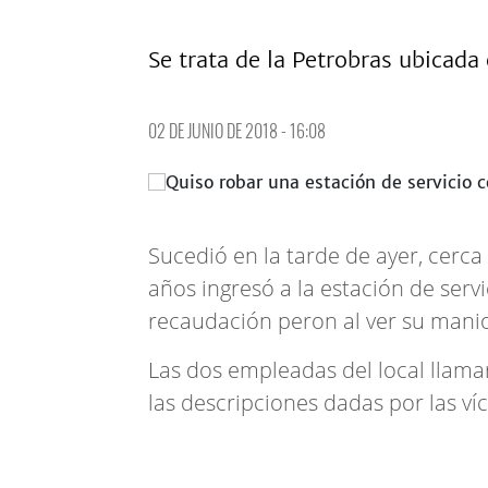
Se trata de la Petrobras ubicada
02 DE JUNIO DE 2018 - 16:08
Sucedió en la tarde de ayer, cerc
años ingresó a la estación de servic
recaudación peron al ver su manio
Las dos empleadas del local llama
las descripciones dadas por las ví