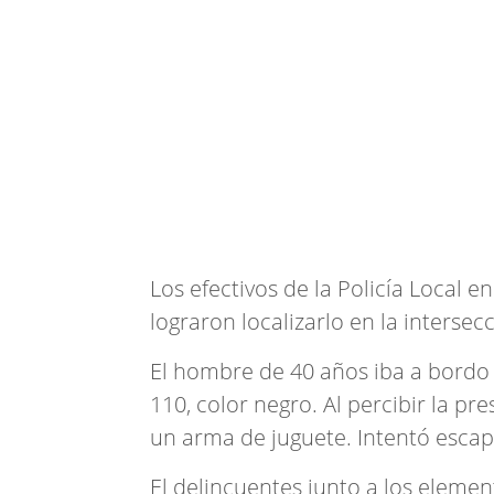
Los efectivos de la Policía Local 
lograron localizarlo en la intersec
El hombre de 40 años iba a bord
110, color negro. Al percibir la pr
un arma de juguete. Intentó escapa
El delincuentes junto a los elemen