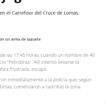
 en el Carrefour del Cruce de Lomas.
a de las 17:45 horas, cuando un hombre de 40
io "Petrobras". Allí intentó llevarse la
bra frustrada, escapó.
ron inmediatamente a la policía que, según
ctimas, comenzaron a rastrillas la zona.