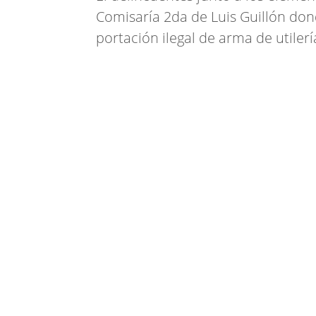
Comisaría 2da de Luis Guillón dond
portación ilegal de arma de utilerí