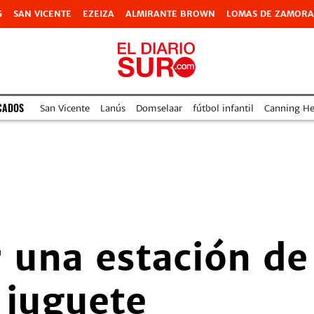
G
SAN VICENTE
EZEIZA
ALMIRANTE BROWN
LOMAS DE ZAMORA
CADOS
San Vicente
Lanús
Domselaar
fútbol infantil
Canning Hea
 una estación de 
 juguete