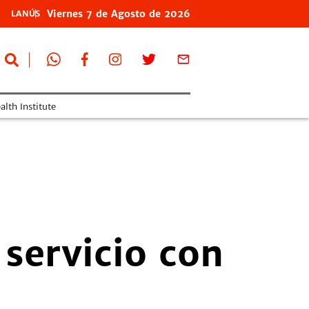
Viernes
7 de
Agosto
de 2026
LANÚS
lth Institute
servicio con