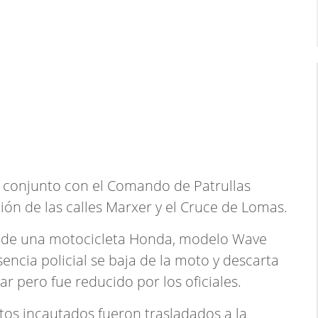
en conjunto con el Comando de Patrullas
ción de las calles Marxer y el Cruce de Lomas.
o de una motocicleta Honda, modelo Wave
esencia policial se baja de la moto y descarta
r pero fue reducido por los oficiales.
tos incautados fueron trasladados a la