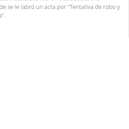
e se le labró un acta por "Tentativa de robo y
a".