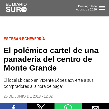
Domingo
9 de
Agosto
de 2026
ESTEBAN ECHEVERRÍA
El polémico cartel de una
panadería del centro de
Monte Grande
El local ubicado en Vicente López advierte a sus
compradores a la hora de pagar.
26 DE JUNIO DE 2018 - 12:02