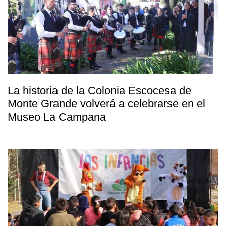
La historia de la Colonia Escocesa de
Monte Grande volverá a celebrarse en el
Museo La Campana