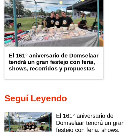
El 161° aniversario de Domselaar
tendrá un gran festejo con feria,
shows, recorridos y propuestas
para niños
Seguí Leyendo
El 161° aniversario de
Domselaar tendrá un gran
festejo con feria, shows,