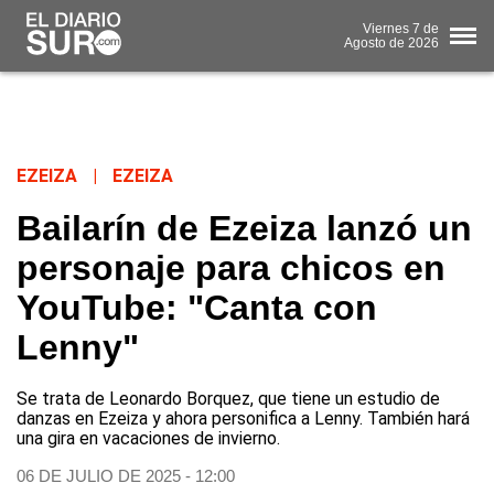
Viernes
7 de
Agosto
de 2026
EZEIZA
|
EZEIZA
Bailarín de Ezeiza lanzó un
personaje para chicos en
YouTube: "Canta con
Lenny"
Se trata de Leonardo Borquez, que tiene un estudio de
danzas en Ezeiza y ahora personifica a Lenny. También hará
una gira en vacaciones de invierno.
06 DE JULIO DE 2025 - 12:00