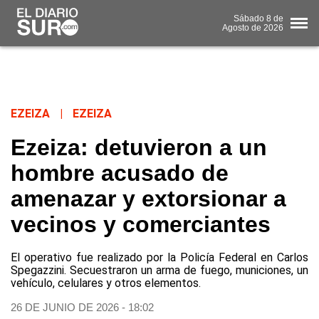
Sábado
8 de
Agosto
de 2026
EZEIZA
|
EZEIZA
Ezeiza: detuvieron a un
hombre acusado de
amenazar y extorsionar a
vecinos y comerciantes
El operativo fue realizado por la Policía Federal en Carlos
Spegazzini. Secuestraron un arma de fuego, municiones, un
vehículo, celulares y otros elementos.
26 DE JUNIO DE 2026 - 18:02