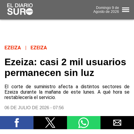
Domingo
9 de
Agosto
de 2026
EZEIZA
|
EZEIZA
Ezeiza: casi 2 mil usuarios
permanecen sin luz
El corte de suministro afecta a distintos sectores de
Ezeiza durante la mañana de este lunes. A qué hora se
restablecería el servicio.
06 DE JULIO DE 2026 - 07:56