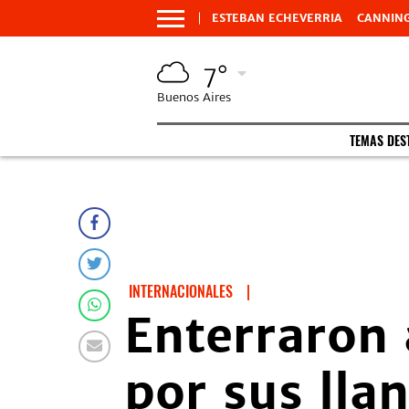
ESTEBAN ECHEVERRIA
CANNIN
7°
Buenos Aires
TEMAS DES
INTERNACIONALES
|
Enterraron 
por sus lla