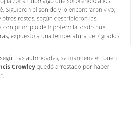
eloj la zona hubo algo que sorprendió a los
é. Siguieron el sonido y lo encontraron vivo,
 otros restos, según describieron las
a con principio de hipotermia, dado que
oras, expuesto a una temperatura de 7 grados
y, según las autoridades, se mantiene en buen
ncis Crowley
quedó arrestado por haber
r.