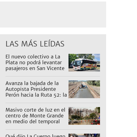
LAS MÁS LEÍDAS
El nuevo colectivo a La
Plata no podrá levantar
pasajeros en San Vicente
para proteger a Platabus
Avanza la bajada de la
Autopista Presidente
Perón hacia la Ruta 52: la
pagan los countries
Masivo corte de luz en el
centro de Monte Grande
en medio del temporal
Qué dijo La Cuerpo luego