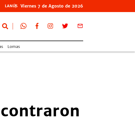
Viernes
7 de
Agosto
de 2026
LANÚS
as
Lomas
ncontraron