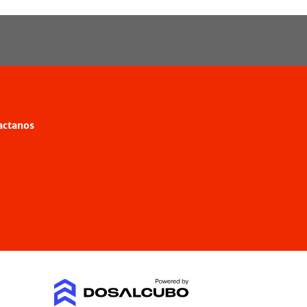
actanos