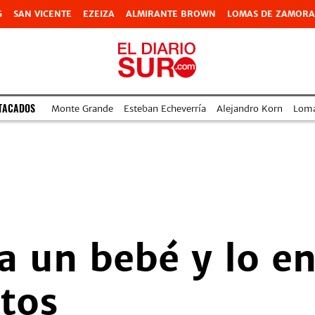
G
SAN VICENTE
EZEIZA
ALMIRANTE BROWN
LOMAS DE ZAMORA
TACADOS
Monte Grande
Esteban Echeverría
Alejandro Korn
Lom
a un bebé y lo e
ntos