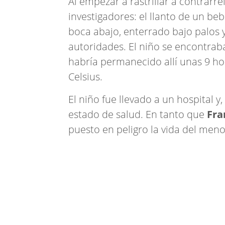
Al empezar a rastrillar a contrarr
investigadores: el llanto de un beb
boca abajo, enterrado bajo palos y
autoridades. El niño se encontrab
habría permanecido allí unas 9 h
Celsius.
El niño fue llevado a un hospital 
estado de salud. En tanto que
Fra
puesto en peligro la vida del meno