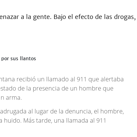
azar a la gente. Bajo el efecto de las drogas
ntana recibió un llamado al 911 que alertaba
 estado de la presencia de un hombre que
un arma.
madrugada al lugar de la denuncia, el hombre,
ía huido. Más tarde, una llamada al 911