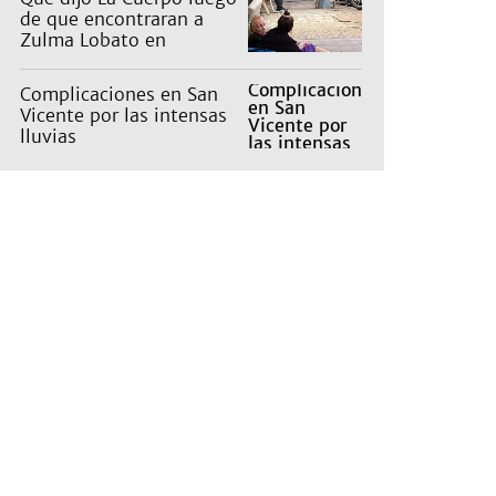
de que encontraran a
Zulma Lobato en
situación de calle
Complicaciones en San
Vicente por las intensas
lluvias