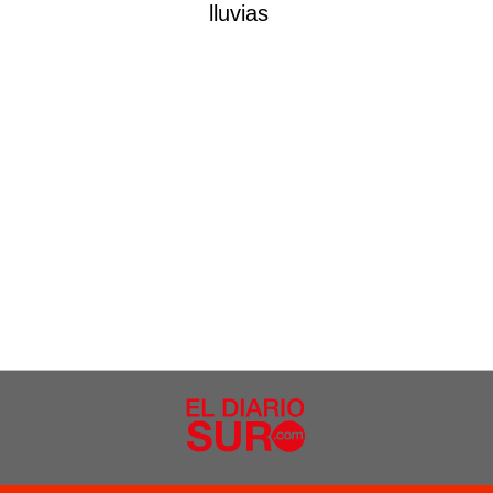
lluvias