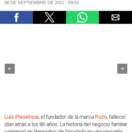
06 DE SEPTIEMBRE DE 2021 - 09:03
Luis Plasencia
, el fundador de la marca
Pozo
, falleció
días atrás a los 86 años. La historia del negocio familiar
comenzó en Remedios de Escalada en una pequeña