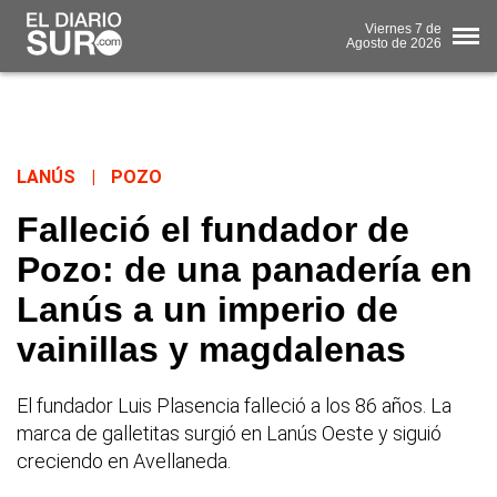
Viernes
7 de
Agosto
de 2026
LANÚS
|
POZO
Falleció el fundador de
Pozo: de una panadería en
Lanús a un imperio de
vainillas y magdalenas
El fundador Luis Plasencia falleció a los 86 años. La
marca de galletitas surgió en Lanús Oeste y siguió
creciendo en Avellaneda.