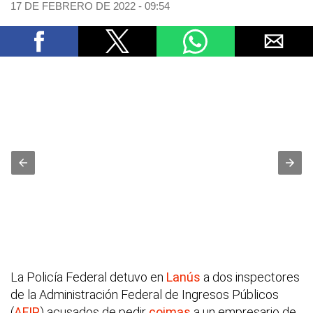
17 DE FEBRERO DE 2022 - 09:54
La Policía Federal detuvo en
Lanús
a dos inspectores
de la Administración Federal de Ingresos Públicos
(
AFIP
) acusados de pedir
coimas
a un empresario de