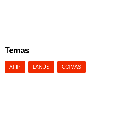
Temas
AFIP
LANÚS
COIMAS