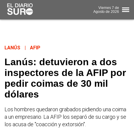
Viernes
7 de
Agosto
de 2026
LANÚS
|
AFIP
Lanús: detuvieron a dos
inspectores de la AFIP por
pedir coimas de 30 mil
dólares
Los hombres quedaron grabados pidiendo una coima
a un empresario. La AFIP los separó de su cargo y se
los acusa de "coacción y extorsión".