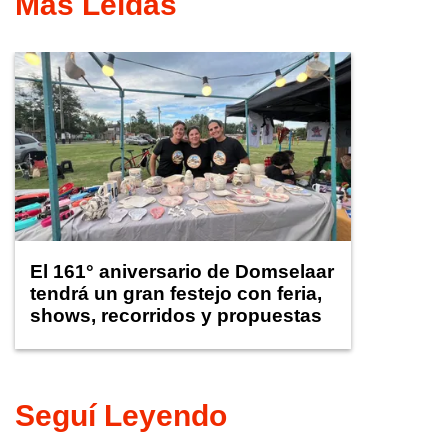
Más Leídas
El 161° aniversario de Domselaar
tendrá un gran festejo con feria,
shows, recorridos y propuestas
para niños
Seguí Leyendo