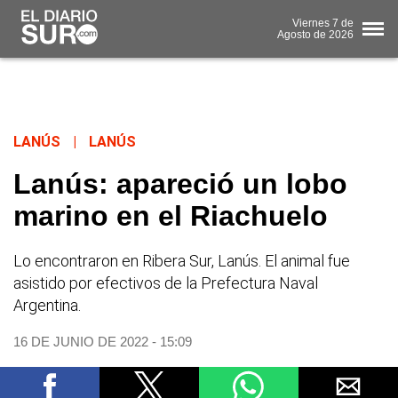
Viernes
7 de
Agosto
de 2026
LANÚS
|
LANÚS
Lanús: apareció un lobo
marino en el Riachuelo
Lo encontraron en Ribera Sur, Lanús. El animal fue
asistido por efectivos de la Prefectura Naval
Argentina.
16 DE JUNIO DE 2022 - 15:09