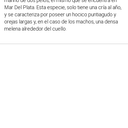
marino de dos pelos, el mismo que se encuentra en
Mar Del Plata. Esta especie, solo tiene una cría al año,
y se caracteriza por poseer un hocico puntiagudo y
orejas largas y, en el caso de los machos, una densa
melena alrededor del cuello.