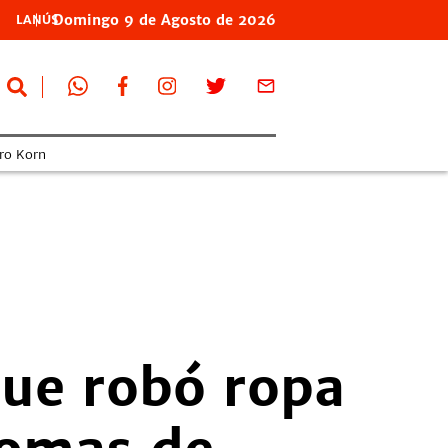
Domingo
9 de
Agosto
de 2026
LANÚS
ro Korn
ue robó ropa