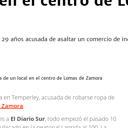
 en el centro de 
e 29 años acusada de asaltar un comercio de i
a en Temperley, acusada de robarse ropa de
 Zamora
.
es a
El Diario Sur
, todo empezó el pasado 10
ubicado en la peatonal Laprida al 100. La