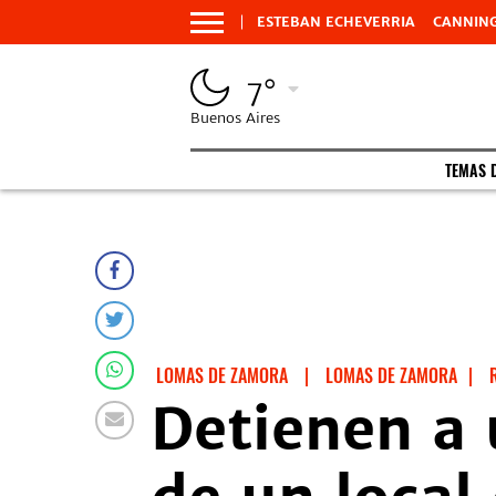
ESTEBAN ECHEVERRIA
CANNIN
7°
Buenos Aires
TEMAS 
LOMAS DE ZAMORA
|
LOMAS DE ZAMORA
|
Detienen a