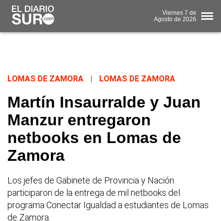
Viernes
7 de
Agosto
de 2026
LOMAS DE ZAMORA
|
LOMAS DE ZAMORA
Martín Insaurralde y Juan
Manzur entregaron
netbooks en Lomas de
Zamora
Los jefes de Gabinete de Provincia y Nación
participaron de la entrega de mil netbooks del
programa Conectar Igualdad a estudiantes de Lomas
de Zamora.