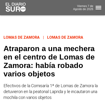
Viernes
7 de
Agosto
de 2026
LOMAS DE ZAMORA
|
LOMAS DE ZAMORA
Atraparon a una mechera
en el centro de Lomas de
Zamora: había robado
varios objetos
Efectivos de la Comisaría 1ª de Lomas de Zamora la
detuvieron en la peatonal Laprida y le incautaron una
mochila con varios objetos.