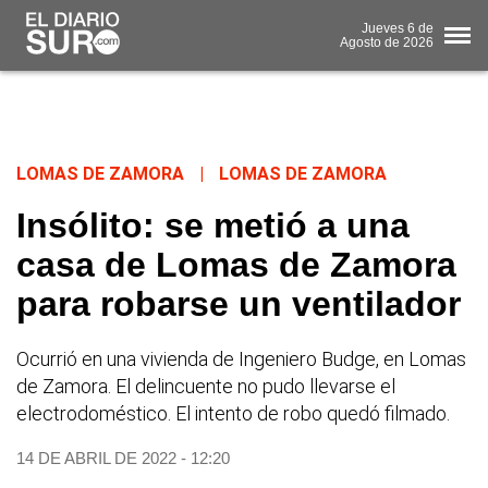
Jueves
6 de
Agosto
de 2026
LOMAS DE ZAMORA
|
LOMAS DE ZAMORA
Insólito: se metió a una
casa de Lomas de Zamora
para robarse un ventilador
Ocurrió en una vivienda de Ingeniero Budge, en Lomas
de Zamora. El delincuente no pudo llevarse el
electrodoméstico. El intento de robo quedó filmado.
14 DE ABRIL DE 2022 - 12:20