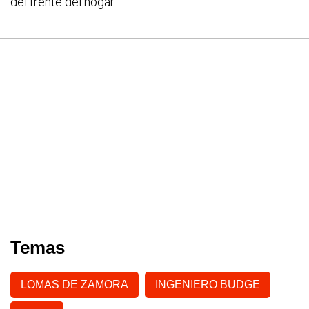
del frente del hogar.
Temas
LOMAS DE ZAMORA
INGENIERO BUDGE