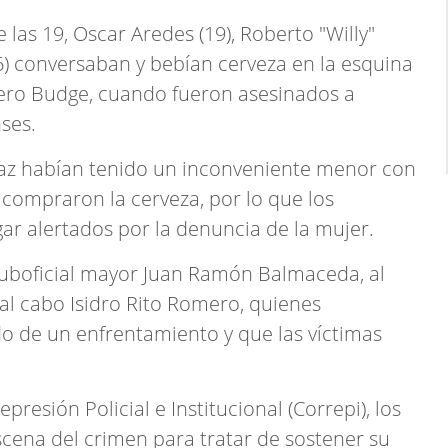
 las 19, Oscar Aredes (19), Roberto "Willy"
26) conversaban y bebían cerveza en la esquina
iero Budge, cuando fueron asesinados a
ses.
az habían tenido un inconveniente menor con
 compraron la cerveza, por lo que los
gar alertados por la denuncia de la mujer.
 suboficial mayor Juan Ramón Balmaceda, al
al cabo Isidro Rito Romero, quienes
o de un enfrentamiento y que las víctimas
resión Policial e Institucional (Correpi), los
scena del crimen para tratar de sostener su