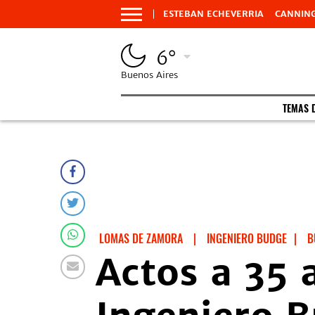
ESTEBAN ECHEVERRIA
CANNIN
6°
Buenos Aires
TEMAS 
LOMAS DE ZAMORA
|
INGENIERO BUDGE
|
B
Actos a 35 