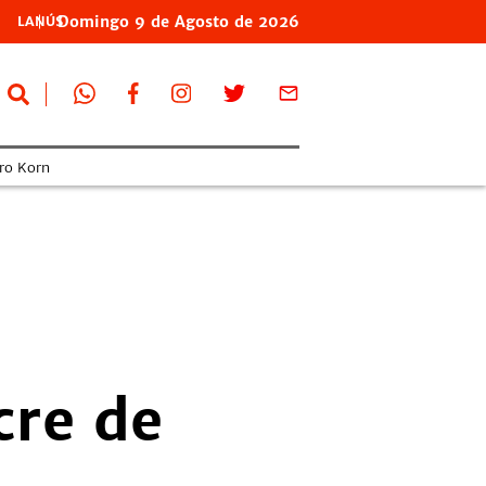
Domingo
9 de
Agosto
de 2026
LANÚS
ro Korn
cre de