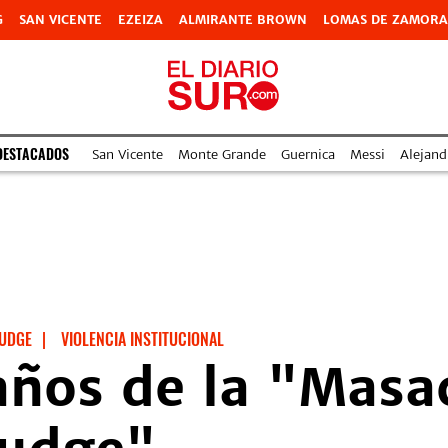
G
SAN VICENTE
EZEIZA
ALMIRANTE BROWN
LOMAS DE ZAMORA
DESTACADOS
San Vicente
Monte Grande
Guernica
Messi
Alejand
UDGE
|
VIOLENCIA INSTITUCIONAL
años de la "Masa