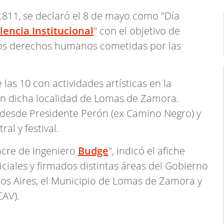
6.811, se declaró el 8 de mayo como "Día
lencia Institucional
" con el objetivo de
 los derechos humanos cometidas por las
s 10 con actividades artísticas en la
en dicha localidad de Lomas de Zamora.
 desde Presidente Perón (ex Camino Negro) y
al y festival.
acre de Ingeniero
Budge
", indicó el afiche
iciales y firmados distintas áreas del Gobierno
nos Aires, el Municipio de Lomas de Zamora y
CAV).