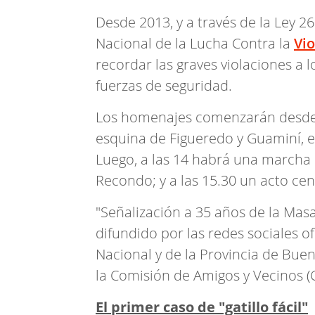
Desde 2013, y a través de la Ley 2
Nacional de la Lucha Contra la
Vio
recordar las graves violaciones a
fuerzas de seguridad.
Los homenajes comenzarán desde la
esquina de Figueredo y Guaminí, 
Luego, a las 14 habrá una marcha
Recondo; y a las 15.30 un acto centr
"Señalización a 35 años de la Mas
difundido por las redes sociales of
Nacional y de la Provincia de Bue
la Comisión de Amigos y Vecinos (
El primer caso de "gatillo fácil"