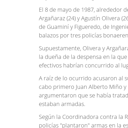
El 8 de mayo de 1987, alrededor de
Argañaraz (24) y Agustín Olivera (
de Guaminí y Figueredo, de Ingen
balazos por tres policías bonaeren
Supuestamente, Olivera y Argañar
la dueña de la despensa en la que
efectivos habrían concurrido al lu
A raíz de lo ocurrido acusaron al
cabo primero Juan Alberto Miño y 
argumentaron que se había tratad
estaban armadas.
Según la Coordinadora contra la Rep
policías "plantaron" armas en la e