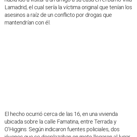
Lamadrid, el cual sería la víctima original que tenían los
asesinos a raíz de un conflicto por drogas que
mantendrían con él.
El hecho ocurrió cerca de las 16, en una vivienda
ubicada sobre la calle Famatina, entre Terrada y
O’Higgins. Según indicaron fuentes policiales, dos
jóvenes que se desplazaban en moto llegaron al lugar