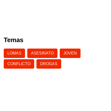
Temas
LOMAS
ASESINATO
JOVEN
CONFLICTO
DROGAS