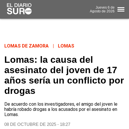
Jueves
6 de
Agosto
de 2026
LOMAS DE ZAMORA
|
LOMAS
Lomas: la causa del
asesinato del joven de 17
años sería un conflicto por
drogas
De acuerdo con los investigadores, el amigo del joven le
habría robado drogas a los acusados por el asesinato en
Lomas.
08 DE OCTUBRE DE 2025 - 18:27