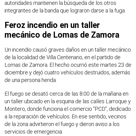
autoridades mantienen la búsqueda de los otros
integrantes de la banda que lograron darse a la fuga.
Feroz incendio en un taller
mecánico de Lomas de Zamora
Un incendio causó graves daños en un taller mecánico
de la localidad de Villa Centenario, en el partido de
Lomas de Zamora. El hecho ocurrió este martes 23 de
diciembre y dejó cuatro vehículos destruidos, además
de una persona herida.
El fuego se desató cerca de las 8:00 de la mañana en
un taller ubicado en la esquina de las calles Larroque y
Montero, donde funciona el comercio “PCD”, dedicado
a la reparación de vehículos. En ese sentido, vecinos
de la zona advirtieron el fuego y dieron aviso a los
servicios de emergencia.