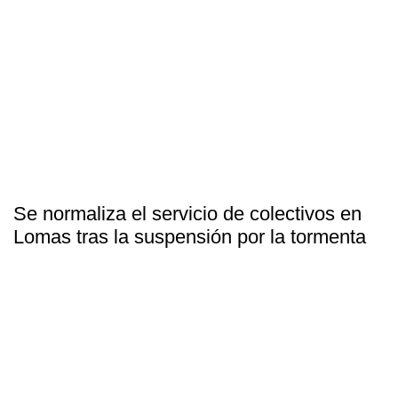
Se normaliza el servicio de colectivos en
Lomas tras la suspensión por la tormenta