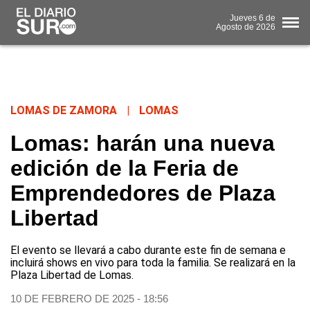
Jueves
6 de
Agosto
de 2026
LOMAS DE ZAMORA
|
LOMAS
Lomas: harán una nueva
edición de la Feria de
Emprendedores de Plaza
Libertad
El evento se llevará a cabo durante este fin de semana e
incluirá shows en vivo para toda la familia. Se realizará en la
Plaza Libertad de Lomas.
10 DE FEBRERO DE 2025 - 18:56