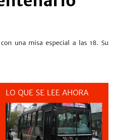
entenario
con una misa especial a las 18. Su
LO QUE SE LEE AHORA