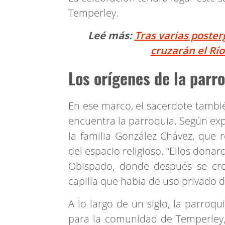
Temperley.
Leé más:
Tras varias poster
cruzarán el Río
Los orígenes de la parr
En ese marco, el sacerdote tambié
encuentra la parroquia. Según exp
la familia González Chávez, que r
del espacio religioso. “Ellos dona
Obispado, donde después se cre
capilla que había de uso privado de 
A lo largo de un siglo, la parroq
para la comunidad de Temperley, 