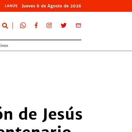
Jueves
6 de
Agosto
de 2026
LANÚS
tivos
n de Jesús