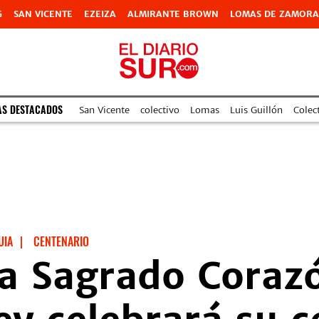
G
SAN VICENTE
EZEIZA
ALMIRANTE BROWN
LOMAS DE ZAMORA
AS DESTACADOS
San Vicente
colectivo
Lomas
Luis Guillón
Colec
UIA
|
CENTENARIO
a Sagrado Corazó