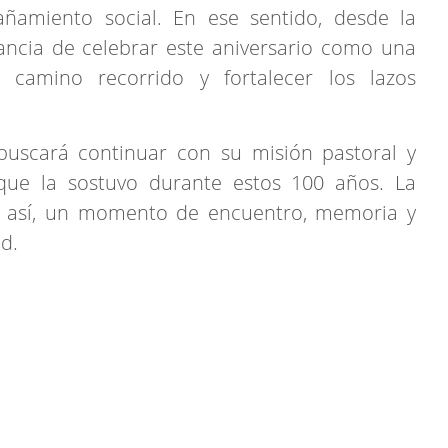
amiento social. En ese sentido, desde la
ancia de celebrar este aniversario como una
 camino recorrido y fortalecer los lazos
 buscará continuar con su misión pastoral y
 que la sostuvo durante estos 100 años. La
 así, un momento de encuentro, memoria y
d.