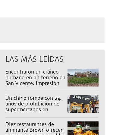
LAS MÁS LEÍDAS
Encontraron un cráneo
humano en un terreno en
San Vicente: impresión
en un barrio
Un chino rompe con 24
años de prohibición de
supermercados en
Guernica
Diez restaurantes de
almirante Brown ofrecen