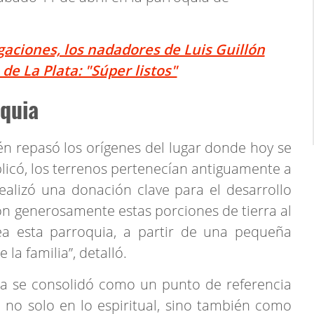
gaciones, los nadadores de Luis Guillón
 de La Plata: "Súper listos"
oquia
n repasó los orígenes del lugar donde hoy se
licó, los terrenos pertenecían antiguamente a
ealizó una donación clave para el desarrollo
ron generosamente estas porciones de tierra al
a esta parroquia, a partir de una pequeña
la familia”, detalló.
uia se consolidó como un punto de referencia
no solo en lo espiritual, sino también como