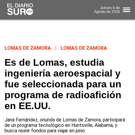
Jueves
6 de
Agosto
de 2026
LOMAS DE ZAMORA
|
LOMAS DE ZAMORA
Es de Lomas, estudia
ingeniería aeroespacial y
fue seleccionada para un
programa de radioafición
en EE.UU.
Jana Fernández, oriunda de Lomas de Zamora, participará
de un programa tecnológico en Huntsville, Alabama, y
busca reunir fondos para viajar en junio.