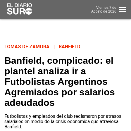
Viernes
7 de
Agosto
de 2026
LOMAS DE ZAMORA
|
BANFIELD
Banfield, complicado: el
plantel analiza ir a
Futbolistas Argentinos
Agremiados por salarios
adeudados
Futbolistas y empleados del club reclamaron por atrasos
salariales en medio de la crisis económica que atraviesa
Banfield.