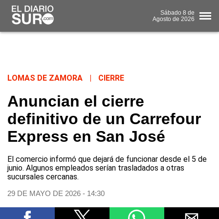
Sábado
8 de
Agosto
de 2026
LOMAS DE ZAMORA
|
CIERRE
Anuncian el cierre
definitivo de un Carrefour
Express en San José
El comercio informó que dejará de funcionar desde el 5 de
junio. Algunos empleados serían trasladados a otras
sucursales cercanas.
29 DE MAYO DE 2026 - 14:30