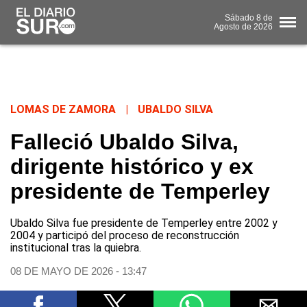
Sábado
8 de
Agosto
de 2026
LOMAS DE ZAMORA
|
UBALDO SILVA
Falleció Ubaldo Silva,
dirigente histórico y ex
presidente de Temperley
Ubaldo Silva fue presidente de Temperley entre 2002 y
2004 y participó del proceso de reconstrucción
institucional tras la quiebra.
08 DE MAYO DE 2026 - 13:47