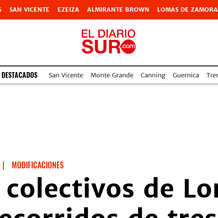
G
SAN VICENTE
EZEIZA
ALMIRANTE BROWN
LOMAS DE ZAMORA
 DESTACADOS
San Vicente
Monte Grande
Canning
Guernica
Tre
|
MODIFICACIONES
colectivos de L