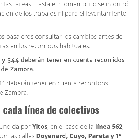
an las tareas. Hasta el momento, no se informó
ación de los trabajos ni para el levantamiento
os pasajeros consultar los cambios antes de
as en los recorridos habituales.
544 deberán tener en cuenta recorridos
de Zamora.
 cada línea de colectivos
fundida por
Yitos
, en el caso de la
línea 562
,
por las calles
Doyenard, Cuyo, Pareta y 1°