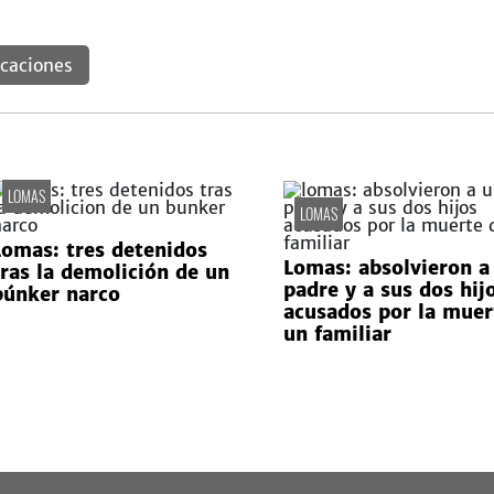
caciones
LOMAS
LOMAS
Lomas: tres detenidos
Lomas: absolvieron a
tras la demolición de un
padre y a sus dos hij
búnker narco
acusados por la muer
un familiar