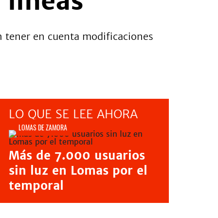
 líneas
n tener en cuenta modificaciones
LO QUE SE LEE AHORA
LOMAS DE ZAMORA
Más de 7.000 usuarios
sin luz en Lomas por el
temporal