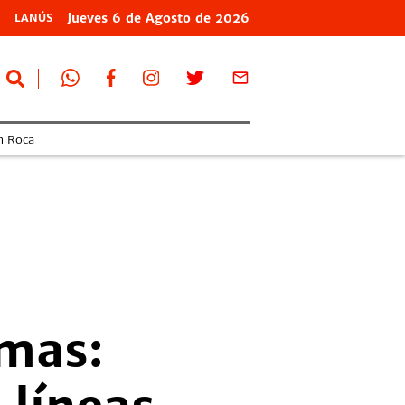
Jueves
6 de
Agosto
de 2026
LANÚS
n Roca
omas: