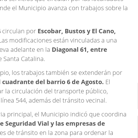
de el Municipio avanza con trabajos sobre la
4
circulan por
Escobar, Bustos y El Cano,
 Las modificaciones están vinculadas a una
eva adelante en la
Diagonal 61, entre
 Santa Catalina.
io, los trabajos también se extenderán por
l cuadrante del barrio 6 de Agosto.
El
 la circulación del transporte público,
línea 544, además del tránsito vecinal.
ia principal, el Municipio indicó que coordina
e Seguridad Vial y las empresas de
s de tránsito en la zona para ordenar la