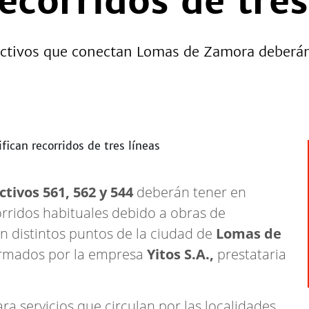
ecorridos de tres
lectivos que conectan Lomas de Zamora deberá
ctivos 561, 562 y 544
deberán tener en
rridos habituales debido a obras de
n distintos puntos de la ciudad de
Lomas de
ormados por la empresa
Yitos S.A.,
prestataria
a servicios que circulan por las localidades