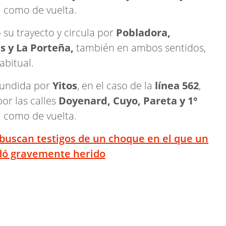
a como de vuelta.
 su trayecto y circula por
Pobladora,
s y La Porteña,
también en ambos sentidos,
abitual.
fundida por
Yitos
, en el caso de la
línea 562
,
por las calles
Doyenard, Cuyo, Pareta y 1°
a como de vuelta.
buscan testigos de un choque en el que un
dó gravemente herido