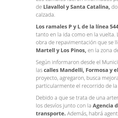
de
Llavallol y Santa Catalina,
don
calzada.
Los ramales P y L de la línea 54
tanto en la ida como en la vuelta.
obra de repavimentación que se ll
Martell y Los Pinos,
en la zona de
Según informaron desde el Municip
las
calles Mandelli, Formosa y e
proyecto, agregaron, busca mejorar
particularmente el recorrido de la 
Debido a que se trata de una arter
los desvíos junto con la
Agencia d
transporte.
Además, habrá agente