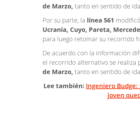
de Marzo,
tanto en sentido de id
Por su parte, la
línea 561
modificó
Ucrania, Cuyo, Pareta, Mercede
para luego retomar su recorrido h
De acuerdo con la información di
el recorrido alternativo se realiza 
de Marzo,
tanto en sentido de id
Lee también:
Ingeniero Budge: 
joven que