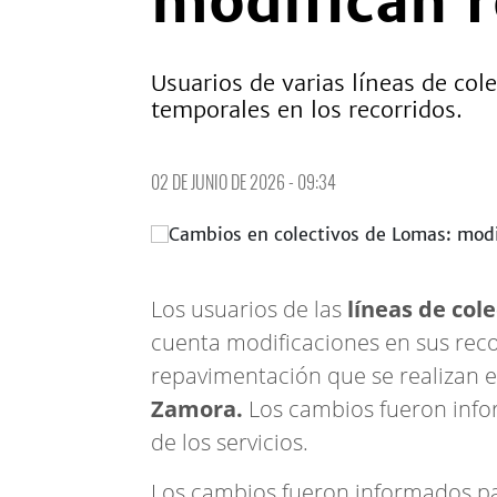
modifican r
Usuarios de varias líneas de co
temporales en los recorridos.
02 DE JUNIO DE 2026 - 09:34
Los usuarios de las
líneas de cole
cuenta modificaciones en sus reco
repavimentación que se realizan e
Zamora.
Los cambios fueron inf
de los servicios.
Los cambios fueron informados par