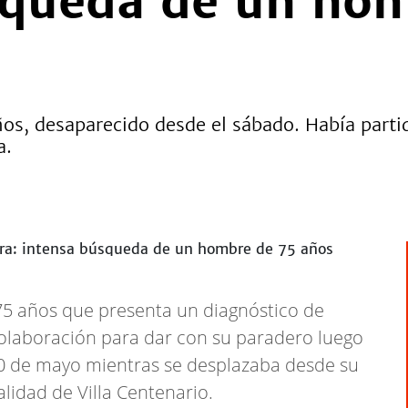
squeda de un ho
ños, desaparecido desde el sábado. Había parti
a.
75 años que presenta un diagnóstico de
 colaboración para dar con su paradero luego
0 de mayo mientras se desplazaba desde su
alidad de Villa Centenario.