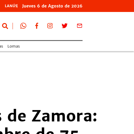
Jueves
6 de
Agosto
de 2026
LANÚS
as
Lomas
s de Zamora: