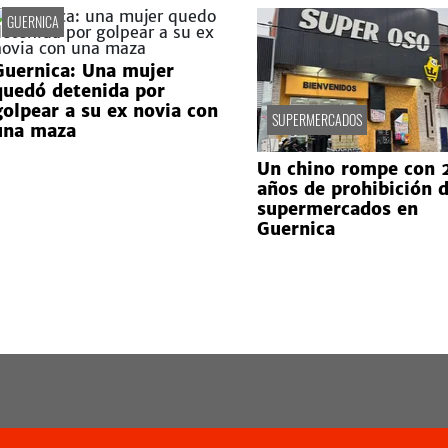
GUERNICA
Guernica: Una mujer
quedó detenida por
golpear a su ex novia con
SUPERMERCADOS
una maza
Un chino rompe con 
años de prohibición 
supermercados en
Guernica