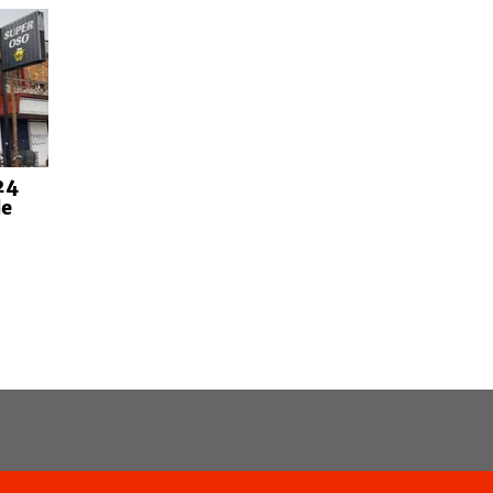
24
de