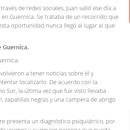
ravés de redes sociales, Juan salió ese día a
 en Guernica. Se trataba de un recorrido que
esta oportunidad nunca llegó al lugar al que
uernica.
volvieron a tener noticias sobre él y
tentar localizarlo. De acuerdo con la
o Sur, la última vez que fue visto llevaba
l, zapatillas negras y una campera de abrigo
 presenta un diagnóstico psiquiátrico, por
n de vecinos y cualquier persona que pueda