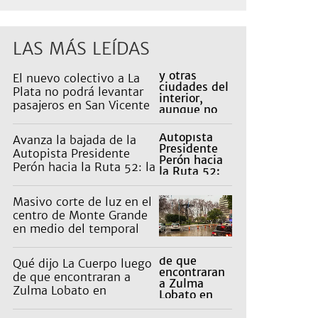
LAS MÁS LEÍDAS
El nuevo colectivo a La
Plata no podrá levantar
pasajeros en San Vicente
para proteger a Platabus
Avanza la bajada de la
Autopista Presidente
Perón hacia la Ruta 52: la
pagan los countries
Masivo corte de luz en el
centro de Monte Grande
en medio del temporal
Qué dijo La Cuerpo luego
de que encontraran a
Zulma Lobato en
situación de calle