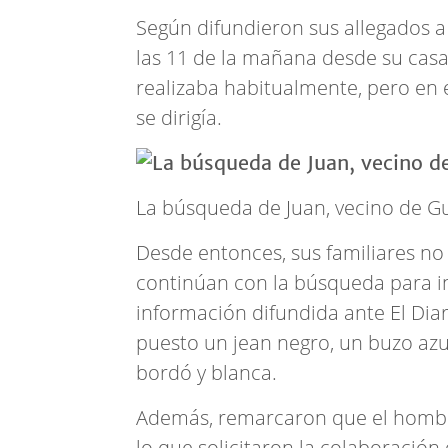
Según difundieron sus allegados a t
las 11 de la mañana desde su casa
realizaba habitualmente, pero en 
se dirigía.
La búsqueda de Juan, vecino de G
Desde entonces, sus familiares no 
continúan con la búsqueda para in
información difundida ante El Diari
puesto un jean negro, un buzo azu
bordó y blanca.
Además, remarcaron que el hombre
lo que solicitaron la colaboració