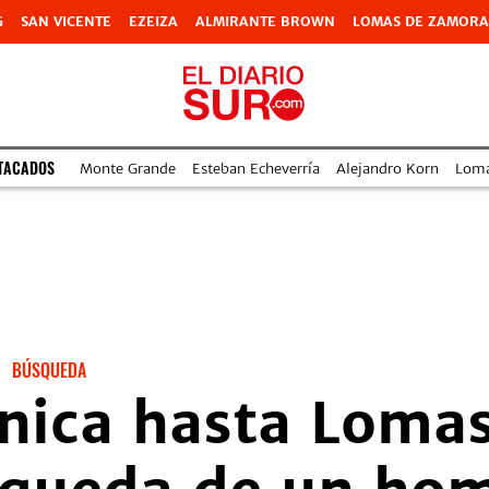
G
SAN VICENTE
EZEIZA
ALMIRANTE BROWN
LOMAS DE ZAMORA
TACADOS
Monte Grande
Esteban Echeverría
Alejandro Korn
Lom
BÚSQUEDA
rnica hasta Loma