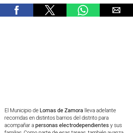
El Municipio de
Lomas de Zamora
lleva adelante
recorridas en distintos barrios del distrito para
acompañar a
personas electrodependientes
y sus
familias. Como parte de esas tareas, también avanza