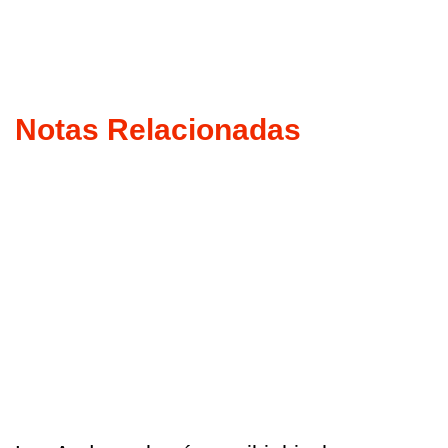
Notas Relacionadas