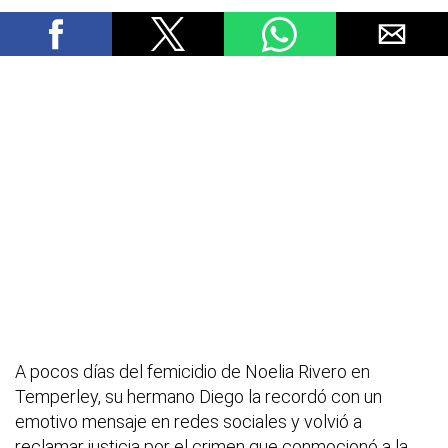
A pocos días del femicidio de Noelia Rivero en
Temperley, su hermano Diego la recordó con un
emotivo mensaje en redes sociales y volvió a
reclamar justicia por el crimen que conmocionó a la