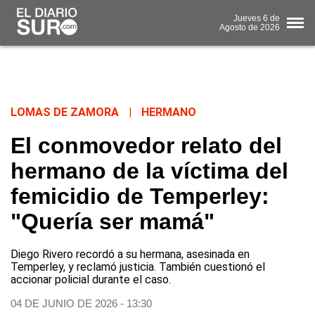
Jueves
6 de
Agosto
de 2026
LOMAS DE ZAMORA
|
HERMANO
El conmovedor relato del
hermano de la víctima del
femicidio de Temperley:
"Quería ser mamá"
Diego Rivero recordó a su hermana, asesinada en
Temperley, y reclamó justicia. También cuestionó el
accionar policial durante el caso.
04 DE JUNIO DE 2026 - 13:30