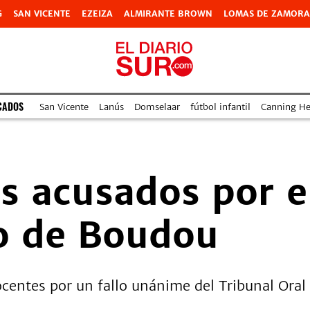
G
SAN VICENTE
EZEIZA
ALMIRANTE BROWN
LOMAS DE ZAMORA
CADOS
San Vicente
Lanús
Domselaar
fútbol infantil
Canning Hea
os acusados por e
io de Boudou
ocentes por un fallo unánime del Tribunal Oral