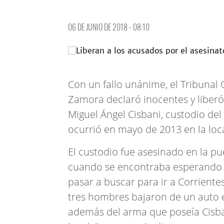
06 DE JUNIO DE 2018 - 08:10
Con un fallo unánime, el Tribunal 
Zamora declaró inocentes y liberó
Miguel Ángel Cisbani, custodio del
ocurrió en mayo de 2013 en la loc
El custodio fue asesinado en la pu
cuando se encontraba esperando a
pasar a buscar para ir a Corriente
tres hombres bajaron de un auto e
además del arma que poseía Cisban