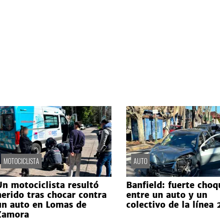
MOTOCICLISTA
AUTO
Un motociclista resultó
Banfield: fuerte choq
herido tras chocar contra
entre un auto y un
un auto en Lomas de
colectivo de la línea
Zamora