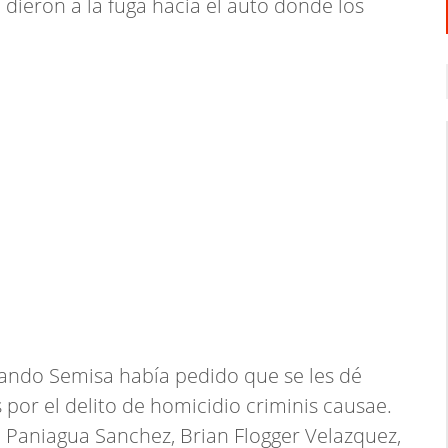
 dieron a la fuga hacia el auto donde los
rnando Semisa había pedido que se les dé
 por el delito de homicidio criminis causae.
 Paniagua Sanchez, Brian Flogger Velazquez,