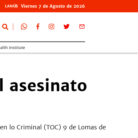
Viernes
7 de
Agosto
de 2026
LANÚS
lth Institute
l asesinato
 en lo Criminal (TOC) 9 de Lomas de