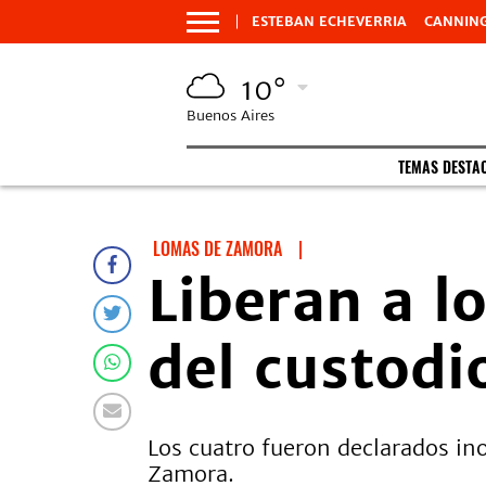
ESTEBAN ECHEVERRIA
CANNIN
10°
Buenos Aires
TEMAS DESTA
LOMAS DE ZAMORA
|
Liberan a l
del custod
Los cuatro fueron declarados in
Zamora.