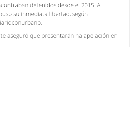
encontraban detenidos desde el 2015. Al
spuso su inmediata libertad, según
Diarioconurbano.
nte aseguró que presentarán na apelación en