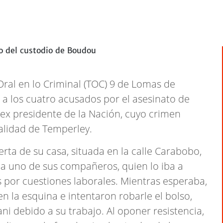
Oral en lo Criminal (TOC) 9 de Lomas de
 a los cuatro acusados por el asesinato de
 ex presidente de la Nación, cuyo crimen
alidad de Temperley.
erta de su casa, situada en la calle Carabobo,
 uno de sus compañeros, quien lo iba a
s por cuestiones laborales. Mientras esperaba,
n la esquina e intentaron robarle el bolso,
i debido a su trabajo. Al oponer resistencia,