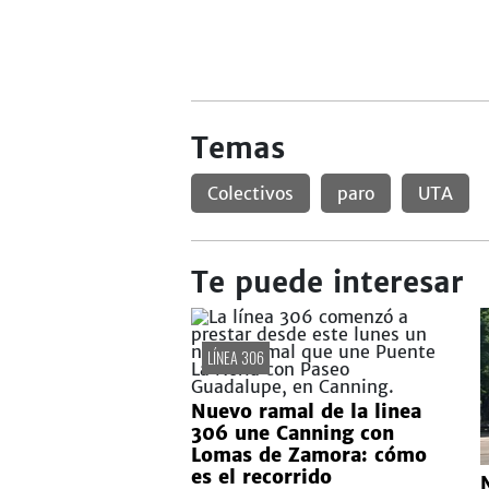
Temas
Colectivos
paro
UTA
Te puede interesar
LÍNEA 306
Nuevo ramal de la linea
306 une Canning con
Lomas de Zamora: cómo
es el recorrido