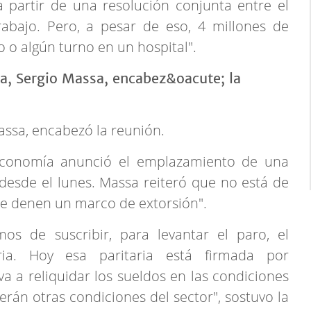
 partir de una resolución conjunta entre el
rabajo. Pero, a pesar de eso, 4 millones de
 o algún turno en un hospital".
assa, encabezó la reunión.
 Economía anunció el emplazamiento de una
desde el lunes. Massa reiteró que no está de
se denen un marco de extorsión".
 de suscribir, para levantar el paro, el
ria. Hoy esa paritaria está firmada por
va a reliquidar los sueldos en las condiciones
verán otras condiciones del sector", sostuvo la