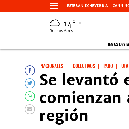
ESTEBAN ECHEVERRIA
CANNIN
14°
Buenos Aires
TEMAS DEST
NACIONALES
|
COLECTIVOS
|
PARO
|
UTA
Se levantó e
comienzan a
región