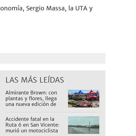
 Economía, Sergio Massa, la UTA y
LAS MÁS LEÍDAS
Almirante Brown: con
plantas y flores, llega
una nueva edición de
Expo Vivero
Accidente fatal en la
Ruta 6 en San Vicente:
murió un motociclista