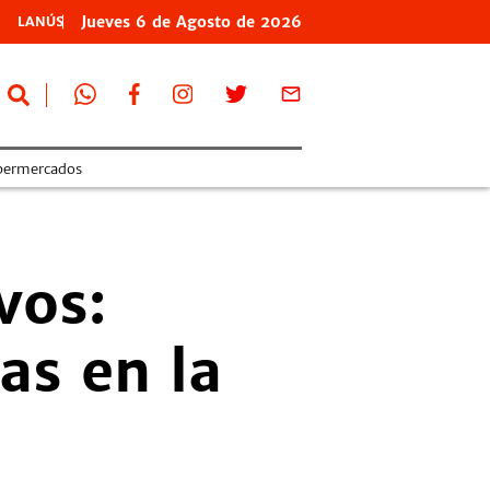
Jueves
6 de
Agosto
de 2026
LANÚS
permercados
vos:
as en la