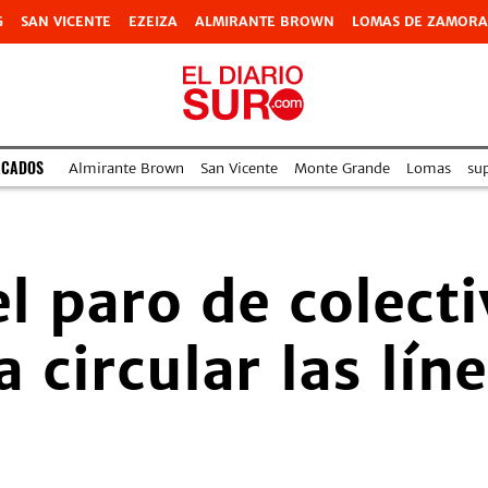
G
SAN VICENTE
EZEIZA
ALMIRANTE BROWN
LOMAS DE ZAMORA
ACADOS
Almirante Brown
San Vicente
Monte Grande
Lomas
su
l paro de colecti
 circular las líne