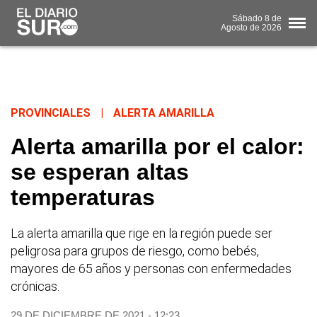
Sábado
8 de
Agosto
de 2026
PROVINCIALES
|
ALERTA AMARILLA
Alerta amarilla por el calor:
se esperan altas
temperaturas
La alerta amarilla que rige en la región puede ser
peligrosa para grupos de riesgo, como bebés,
mayores de 65 años y personas con enfermedades
crónicas.
29 DE DICIEMBRE DE 2021 - 12:23