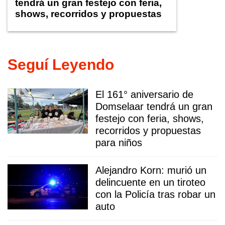
tendrá un gran festejo con feria,
shows, recorridos y propuestas
para niños
Seguí Leyendo
El 161° aniversario de
Domselaar tendrá un gran
festejo con feria, shows,
recorridos y propuestas
para niños
Alejandro Korn: murió un
delincuente en un tiroteo
con la Policía tras robar un
auto