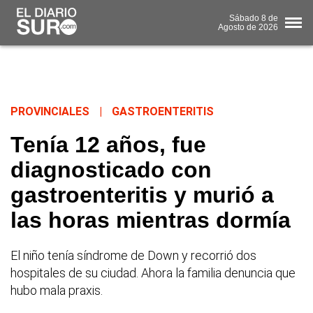
Sábado
8 de
Agosto
de 2026
PROVINCIALES
|
GASTROENTERITIS
Tenía 12 años, fue
diagnosticado con
gastroenteritis y murió a
las horas mientras dormía
El niño tenía síndrome de Down y recorrió dos
hospitales de su ciudad. Ahora la familia denuncia que
hubo mala praxis.