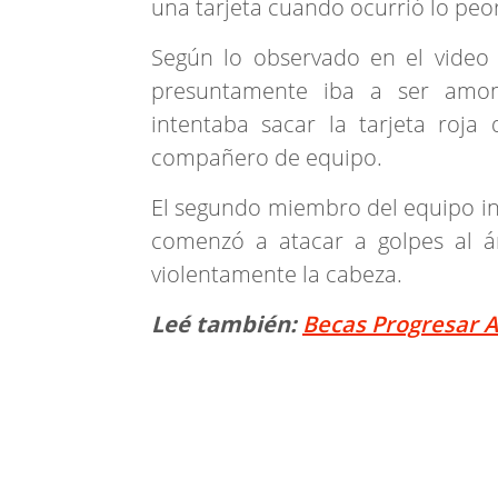
una tarjeta cuando ocurrió lo peor
Según lo observado en el video 
presuntamente iba a ser amon
intentaba sacar la tarjeta roja 
compañero de equipo.
El segundo miembro del equipo in
comenzó a atacar a golpes al ár
violentamente la cabeza.
Leé también:
Becas Progresar A