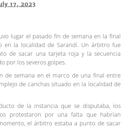
uly 17, 2023
vo lugar el pasado fin de semana en la final
 en la localidad de Sarandí. Un árbitro fue
o de sacar una tarjeta roja y la secuencia
do por los severos golpes.
in de semana en el marco de una final entre
mplejo de canchas situado en la localidad de
ducto de la instancia que se disputaba, los
os protestaron por una falta que habrían
momento, el árbitro estaba a punto de sacar