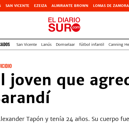
G
SAN VICENTE
EZEIZA
ALMIRANTE BROWN
LOMAS DE ZAMORA
CADOS
San Vicente
Lanús
Domselaar
fútbol infantil
Canning Hea
ICIDIO
el joven que agre
Sarandí
lexander Tapón y tenía 24 años. Su cuerpo fue 