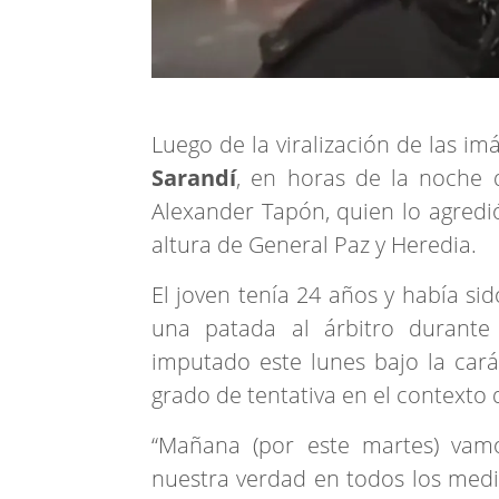
Luego de la viralización de las im
Sarandí
, en horas de la noche d
Alexander Tapón, quien lo agredió
altura de General Paz y Heredia.
El joven tenía 24 años y había sid
una patada al árbitro durante
imputado este lunes bajo la cará
grado de tentativa en el contexto 
“Mañana (por este martes) vam
nuestra verdad en todos los medi