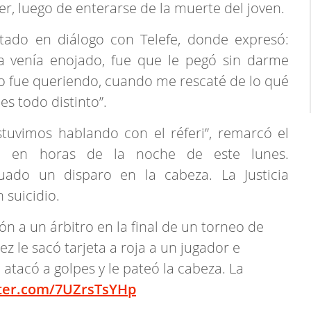
r, luego de enterarse de la muerte del joven.
stado en diálogo con Telefe, donde expresó:
ya venía enojado, fue que le pegó sin darme
no fue queriendo, cuando me rescaté de lo qué
es todo distinto”.
stuvimos hablando con el réferi”, remarcó el
o en horas de la noche de este lunes.
uado un disparo en la cabeza. La Justicia
 suicidio.
ión a un árbitro en la final de un torneo de
juez le sacó tarjeta a roja a un jugador e
tacó a golpes y le pateó la cabeza. La
tter.com/7UZrsTsYHp