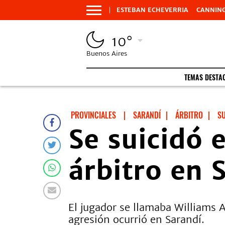
ESTEBAN ECHEVERRIA
CANNIN
10°
Buenos Aires
TEMAS DESTA
PROVINCIALES
|
SARANDÍ
|
ÁRBITRO
|
SU
Se suicidó 
árbitro en 
El jugador se llamaba Williams A
agresión ocurrió en Sarandí.