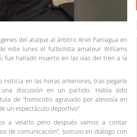
ágenes del ataque al árbitro Ariel Paniagua en
e este lunes el futbolista amateur Williams
, fue hallado muerto en las vías del tren a la
o noticia en las horas anteriores, tras pegarle
 una discusión en un partido. Había sido
tula de “homicidio agravado por alevosía en
de un espectáculo deportivo”.
os a velarlo pero después vamos a contar
os de comunicación”, sostuvo en diálogo con