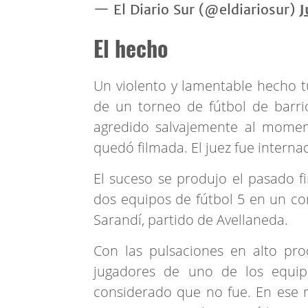
— El Diario Sur (@eldiariosur)
J
El hecho
Un violento y lamentable hecho tu
de un torneo de fútbol de barrio
agredido salvajemente al moment
quedó filmada. El juez fue interna
El suceso se produjo el pasado f
dos equipos de fútbol 5 en un co
Sarandí, partido de Avellaneda.
Con las pulsaciones en alto pro
jugadores de uno de los equip
considerado que no fue. En ese 