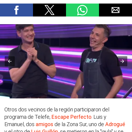
Otros dos vecinos de la región participaron del
programa de Telefe,
Escape Perfecto
. Luis y
Emanuel, dos
amigos
de la Zona Sur, uno de
Adrogué
y el otro de
Luis Guillón
, se metieron en la "jaula" y se