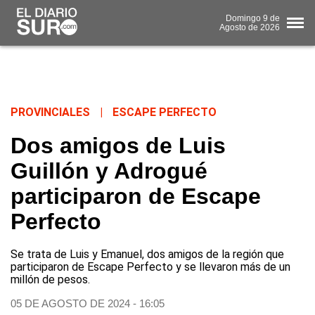
Domingo
9 de
Agosto
de 2026
PROVINCIALES
|
ESCAPE PERFECTO
Dos amigos de Luis
Guillón y Adrogué
participaron de Escape
Perfecto
Se trata de Luis y Emanuel, dos amigos de la región que
participaron de Escape Perfecto y se llevaron más de un
millón de pesos.
05 DE AGOSTO DE 2024 - 16:05