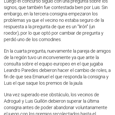
Luego el concurso siguió con una pregunta sobre los
signos, que también fue contestada bien por Luis. Sin
embargo, en la tercera consigna empezaron los
problemas ya que el vecino no estaba seguro de la
respuesta a la pregunta de que es un "lirón" (un
roedor), por lo que optó por cambiar de pregunta y
perdió uno de los comodines.
En la cuarta pregunta, nuevamente la pareja de amigos
de la región tuvo un inconveniente ya que ante la
consulta sobre el equipo europeo en el que jugaba
Leandro Paredes debieron hacer el cambio de roles, a
fin de que sea Emanuel el que responda la consigna y
Luis el que saque los premios de la jaula.
Una vez superado ese obstáculo, los vecinos de
Adrogué y Luis Guillón debieron superar la última
consigna antes de poder abandonar voluntariamente
el juego con los premios recolectados hasta el