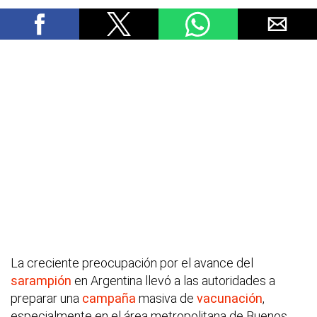
La creciente preocupación por el avance del
sarampión
en Argentina llevó a las autoridades a
preparar una
campaña
masiva de
vacunación
,
especialmente en el área metropolitana de Buenos