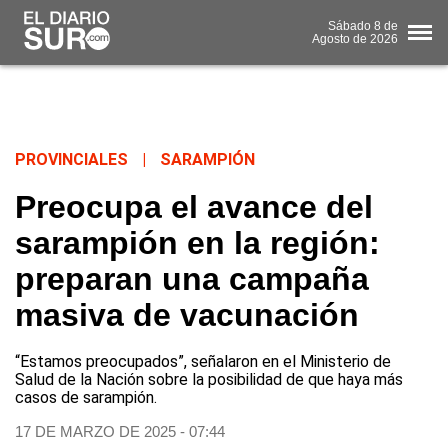
Sábado
8 de
Agosto
de 2026
PROVINCIALES
|
SARAMPIÓN
Preocupa el avance del
sarampión en la región:
preparan una campaña
masiva de vacunación
“Estamos preocupados”, señalaron en el Ministerio de
Salud de la Nación sobre la posibilidad de que haya más
casos de sarampión.
17 DE MARZO DE 2025 - 07:44