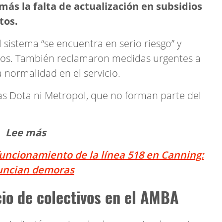
ás la falta de actualización en subsidios
tos.
l sistema “se encuentra en serio riesgo” y
ios. También reclamaron medidas urgentes a
a normalidad en el servicio.
sas Dota ni Metropol, que no forman parte del
Lee más
funcionamiento de la línea 518 en Canning:
uncian demoras
cio de colectivos en el AMBA