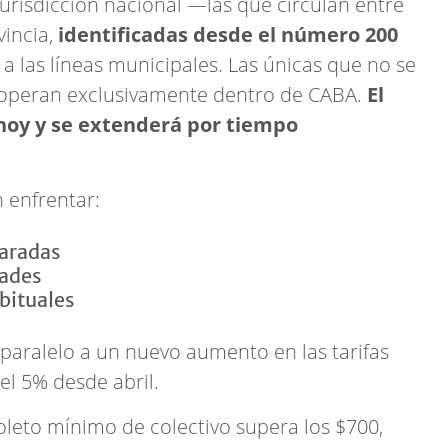
jurisdicción nacional —las que circulan entre
incia,
identificadas desde el número 200
a las líneas municipales. Las únicas que no se
 operan exclusivamente dentro de CABA.
El
 hoy y se extenderá por tiempo
n enfrentar:
aradas
dades
bituales
n paralelo a un nuevo aumento en las tarifas
el 5% desde abril.
oleto mínimo de colectivo supera los $700,