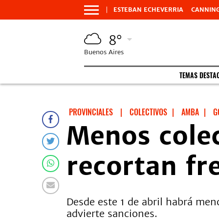
ESTEBAN ECHEVERRIA
CANNIN
8°
Buenos Aires
TEMAS DESTA
PROVINCIALES
|
COLECTIVOS
|
AMBA
|
G
Menos cole
recortan fr
Desde este 1 de abril habrá men
advierte sanciones.