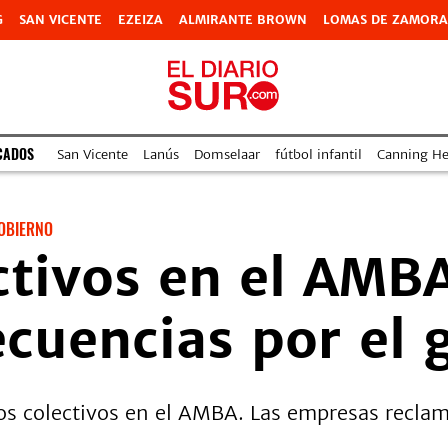
G
SAN VICENTE
EZEIZA
ALMIRANTE BROWN
LOMAS DE ZAMORA
CADOS
San Vicente
Lanús
Domselaar
fútbol infantil
Canning Hea
OBIERNO
ctivos en el AMB
ecuencias por el 
os colectivos en el AMBA. Las empresas reclam