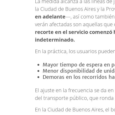
La medida alcanza a las líneas de 
la Ciudad de Buenos Aires y la Prov
en adelante
—, así como también 
verán afectadas son aquellas que
recorte en el servicio comenzó
indeterminado.
En la práctica, los usuarios puede
Mayor tiempo de espera en p
Menor disponibilidad de uni
Demoras en los recorridos ha
El ajuste en la frecuencia se da e
del transporte público, que ronda 
En la Ciudad de Buenos Aires, el b