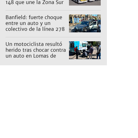
148 que une la Zona Sur
con Capital: cuáles son
los recorridos
Banfield: fuerte choque
entre un auto y un
colectivo de la línea 278
Un motociclista resultó
herido tras chocar contra
un auto en Lomas de
Zamora