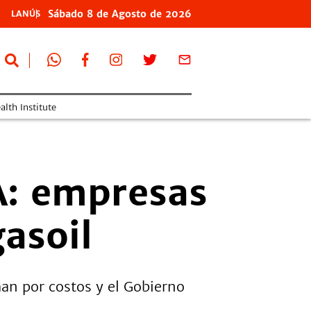
Sábado
8 de
Agosto
de 2026
LANÚS
lth Institute
A: empresas
gasoil
an por costos y el Gobierno