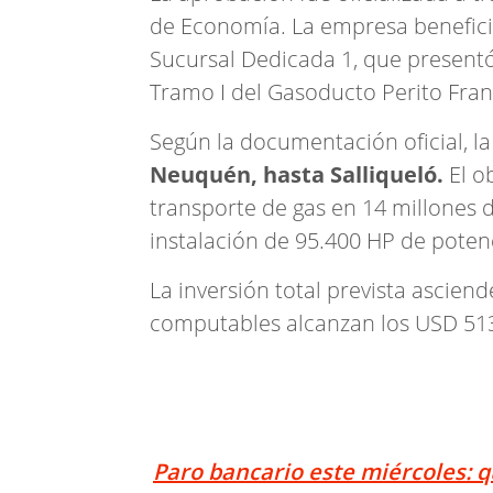
de Economía. La empresa beneficia
Sucursal Dedicada 1, que present
Tramo I del Gasoducto Perito Fra
Según la documentación oficial, l
Neuquén, hasta Salliqueló.
El o
transporte de gas en 14 millones 
instalación de 95.400 HP de pote
La inversión total prevista ascien
computables alcanzan los USD 513
Paro bancario este miércoles: 