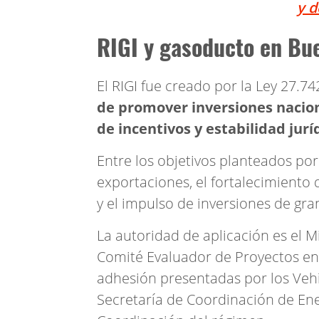
y d
RIGI y gasoducto en Bu
El RIGI fue creado por la Ley 27.7
de promover inversiones nacio
de incentivos y estabilidad jurí
Entre los objetivos planteados po
exportaciones, el fortalecimiento 
y el impulso de inversiones de gr
La autoridad de aplicación es el 
Comité Evaluador de Proyectos enc
adhesión presentadas por los Vehí
Secretaría de Coordinación de En