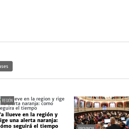
ases
REGIÓN
Ya llueve en la región y
rige una alerta naranja:
cómo seguirá el tiempo
PROVINCIA