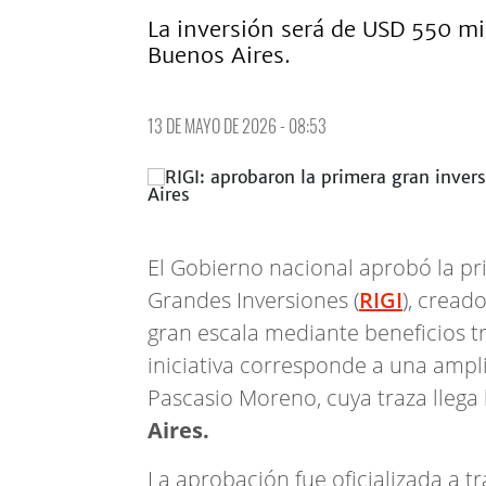
La inversión será de USD 550 mi
Buenos Aires.
13 DE MAYO DE 2026 - 08:53
El Gobierno nacional aprobó la pr
Grandes Inversiones (
RIGI
), cread
gran escala mediante beneficios t
iniciativa corresponde a una ampl
Pascasio Moreno, cuya traza llega 
Aires.
La aprobación fue oficializada a t