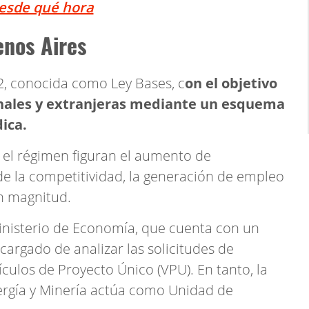
esde qué hora
enos Aires
42, conocida como Ley Bases, c
on el objetivo
nales y extranjeras mediante un esquema
dica.
r el régimen figuran el aumento de
de la competitividad, la generación de empleo
an magnitud.
Ministerio de Economía, que cuenta con un
argado de analizar las solicitudes de
culos de Proyecto Único (VPU). En tanto, la
ergía y Minería actúa como Unidad de