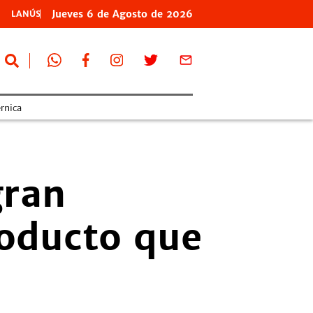
Jueves
6 de
Agosto
de 2026
LANÚS
rnica
gran
soducto que