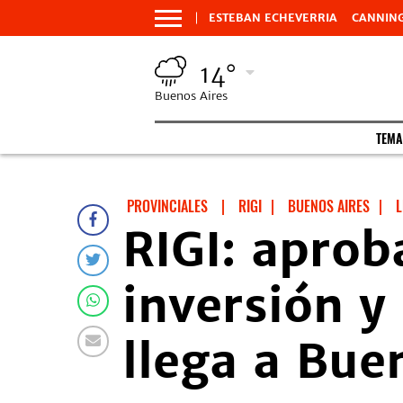
ESTEBAN ECHEVERRIA
CANNIN
14°
Buenos Aires
TEMA
PROVINCIALES
|
RIGI
|
BUENOS AIRES
|
L
RIGI: aprob
inversión y
llega a Bue