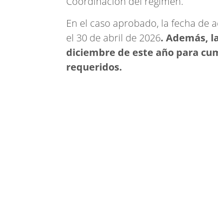
Coordinación del régimen.
En el caso aprobado, la fecha de a
el 30 de abril de 2026
. Además, l
diciembre de este año para cum
requeridos.