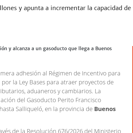
llones y apunta a incrementar la capacidad de
imera adhesión al Régimen de Incentivo para
o por la Ley Bases para atraer proyectos de
ributarios, aduaneros y cambiarios. La
iación del Gasoducto Perito Francisco
hasta Salliqueló, en la provincia de
Buenos
ravés de la Resolución 676/2026 del Ministerio