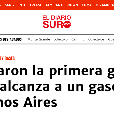
G
SAN VICENTE
EZEIZA
ALMIRANTE BROWN
LOMAS DE ZAMORA
S DESTACADOS
Monte Grande
colectivo
Canning
Colectivos
Gue
EY BASES
aron la primera 
 alcanza a un ga
nos Aires