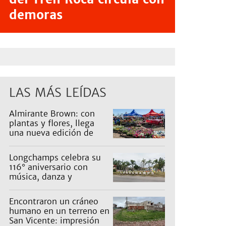
demoras
LAS MÁS LEÍDAS
Almirante Brown: con
plantas y flores, llega
una nueva edición de
Expo Vivero
Longchamps celebra su
116° aniversario con
música, danza y
actividades para toda la
familia
Encontraron un cráneo
humano en un terreno en
San Vicente: impresión