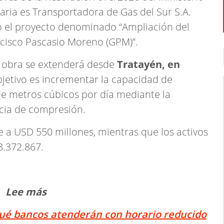
ria es Transportadora de Gas del Sur S.A.
ó el proyecto denominado “Ampliación del
ncisco Pascasio Moreno (GPM)”.
a obra se extenderá desde
Tratayén, en
bjetivo es incrementar la capacidad de
de metros cúbicos por día mediante la
ncia de compresión.
de a USD 550 millones, mientras que los activos
.372.867.
Lee más
qué bancos atenderán con horario reducido