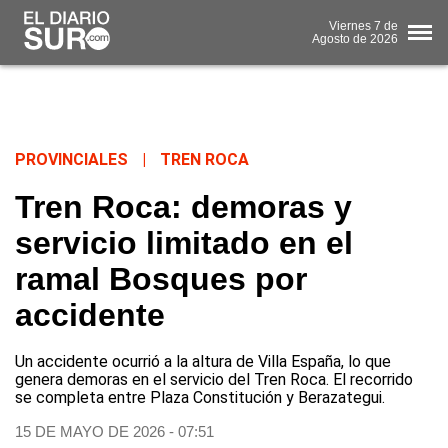
Viernes
7 de
Agosto
de 2026
PROVINCIALES
|
TREN ROCA
Tren Roca: demoras y
servicio limitado en el
ramal Bosques por
accidente
Un accidente ocurrió a la altura de Villa España, lo que
genera demoras en el servicio del Tren Roca. El recorrido
se completa entre Plaza Constitución y Berazategui.
15 DE MAYO DE 2026 - 07:51