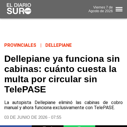
Viernes
7 de
Agosto
de 2026
PROVINCIALES
|
DELLEPIANE
Dellepiane ya funciona sin
cabinas: cuánto cuesta la
multa por circular sin
TelePASE
La autopista Dellepiane eliminó las cabinas de cobro
manual y ahora funciona exclusivamente con TelePASE.
03 DE JUNIO DE 2026 - 07:55