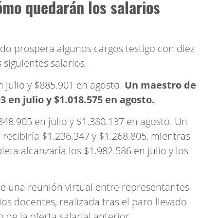
ómo quedarán los salarios
rdo prospera algunos cargos testigo con diez
 siguientes salarios.
 julio y $885.901 en agosto.
Un maestro de
3 en julio y $1.018.575 en agosto.
348.905 en julio y $1.380.137 en agosto. Un
recibiría $1.236.347 y $1.268.805, mientras
ta alcanzaría los $1.982.586 en julio y los
e una reunión virtual entre representantes
ios docentes, realizada tras el paro llevado
 de la oferta salarial anterior.