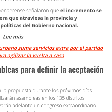
 bonaerense señalaron que
el incremento se
era que atraviesa la provincia y
 políticas del Gobierno nacional.
Lee más
urbano suma servicios extra por el partido
a agilizar la vuelta a casa
leas para definir la aceptación
n la propuesta durante los próximos días.
izarán asambleas en los 135 distritos
varán adelante un congreso extraordinario