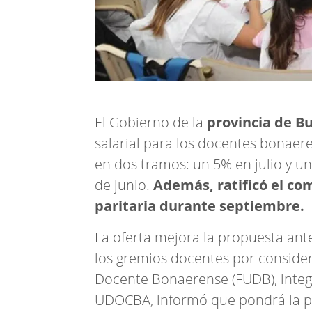
El Gobierno de la
provincia de B
salarial para los docentes bonae
en dos tramos: un 5% en julio y un
de junio.
Además, ratificó el co
paritaria durante septiembre.
La oferta mejora la propuesta ant
los gremios docentes por considera
Docente Bonaerense (FUDB), inte
UDOCBA, informó que pondrá la pr