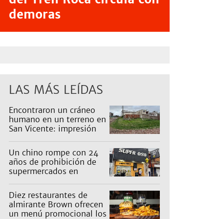
demoras
LAS MÁS LEÍDAS
Encontraron un cráneo
humano en un terreno en
San Vicente: impresión
en un barrio
Un chino rompe con 24
años de prohibición de
supermercados en
Guernica
Diez restaurantes de
almirante Brown ofrecen
un menú promocional los