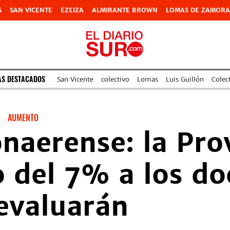
G
SAN VICENTE
EZEIZA
ALMIRANTE BROWN
LOMAS DE ZAMORA
AS DESTACADOS
San Vicente
colectivo
Lomas
Luis Guillón
Colec
AUMENTO
onaerense: la Pro
del 7% a los doc
evaluarán