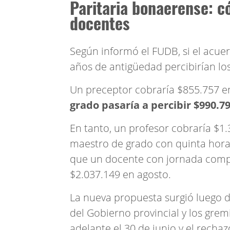
Paritaria bonaerense: c
docentes
Según informó el FUDB, si el acue
años de antigüedad percibirían los
Un preceptor cobraría $855.757 en
grado pasaría a percibir $990.79
En tanto, un profesor cobraría $1.
maestro de grado con quinta hora 
que un docente con jornada comple
$2.037.149 en agosto.
La nueva propuesta surgió luego d
del Gobierno provincial y los grem
adelante el 30 de junio y el rechazo