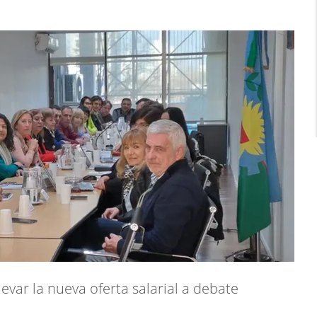
var la nueva oferta salarial a debate