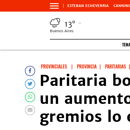
ESTEBAN ECHEVERRIA
CANNIN
13°
Buenos Aires
TEM
PROVINCIALES
|
PROVINCIA
|
PARITARIAS
|
Paritaria b
un aumento 
gremios lo 