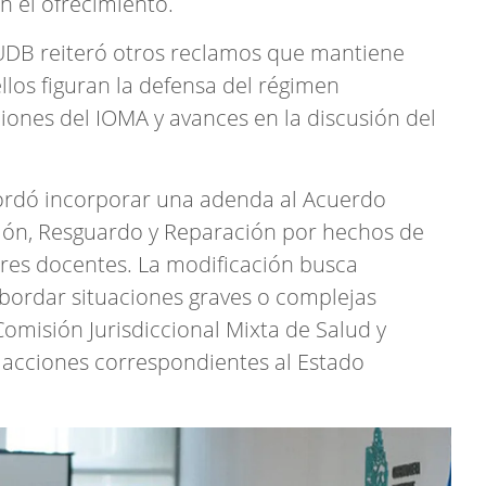
n el ofrecimiento.
 FUDB reiteró otros reclamos que mantiene
ellos figuran la defensa del régimen
ciones del IOMA y avances en la discusión del
ordó incorporar una adenda al Acuerdo
ción, Resguardo y Reparación por hechos de
ores docentes. La modificación busca
abordar situaciones graves o complejas
misión Jurisdiccional Mixta de Salud y
 acciones correspondientes al Estado