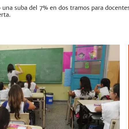
 una suba del 7% en dos tramos para docentes
erta.