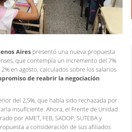
uenos Aires
presentó una nueva propuesta
renses, que contempla un incremento del 7%
 2% en agosto, calculados sobre los salarios
mpromiso de reabrir la negociación
erior del 2,5%, que había sido rechazada por
rla insuficiente. Ahora, el Frente de Unidad
grado por AMET, FEB, SADOP, SUTEBA y
opuesta a consideración de sus afiliados