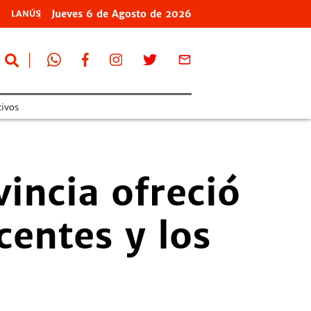
Jueves
6 de
Agosto
de 2026
LANÚS
tivos
vincia ofreció
entes y los