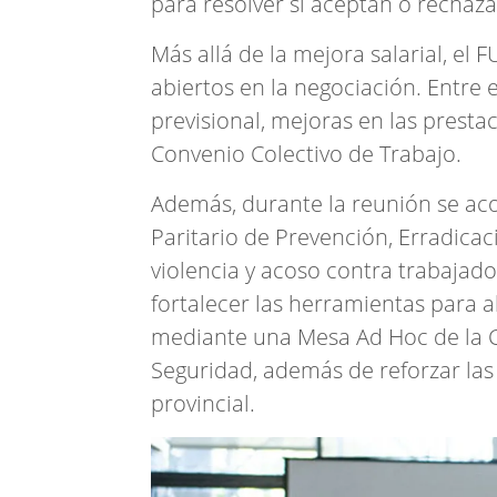
para resolver si aceptan o rechaza
Más allá de la mejora salarial, el
abiertos en la negociación. Entre 
previsional, mejoras en las presta
Convenio Colectivo de Trabajo.
Además, durante la reunión se ac
Paritario de Prevención, Erradica
violencia y acoso contra trabajad
fortalecer las herramientas para 
mediante una Mesa Ad Hoc de la Co
Seguridad, además de reforzar las
provincial.