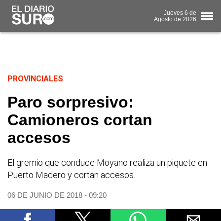
Jueves
6 de
Agosto
de 2026
PROVINCIALES
Paro sorpresivo:
Camioneros cortan
accesos
El gremio que conduce Moyano realiza un piquete en
Puerto Madero y cortan accesos.
06 DE JUNIO DE 2018 - 09:20