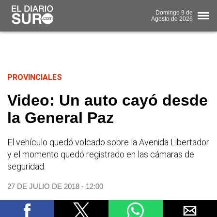
Domingo
9 de
Agosto
de 2026
PROVINCIALES
Video: Un auto cayó desde
la General Paz
El vehículo quedó volcado sobre la Avenida Libertador
y el momento quedó registrado en las cámaras de
seguridad.
27 DE JULIO DE 2018 - 12:00