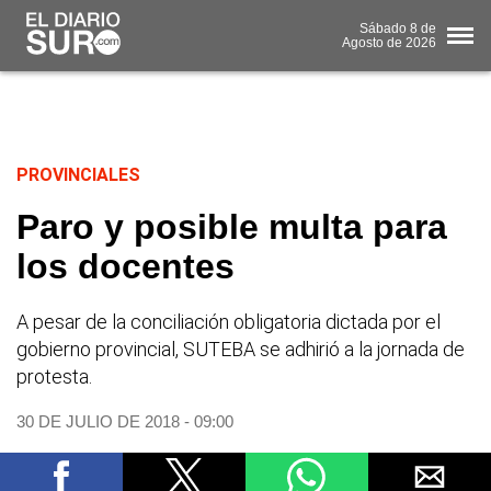
Sábado
8 de
Agosto
de 2026
PROVINCIALES
Paro y posible multa para
los docentes
A pesar de la conciliación obligatoria dictada por el
gobierno provincial, SUTEBA se adhirió a la jornada de
protesta.
30 DE JULIO DE 2018 - 09:00