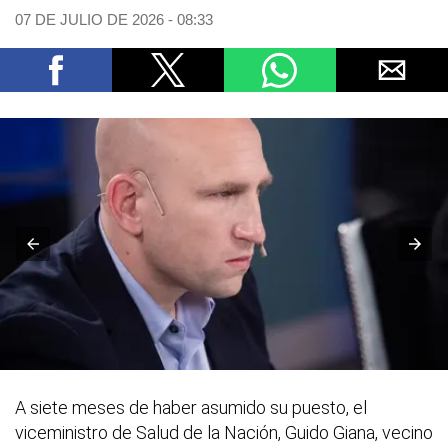
07 DE JULIO DE 2026 - 08:33
A siete meses de haber asumido su puesto, el
viceministro de Salud de la Nación, Guido Giana, vecino