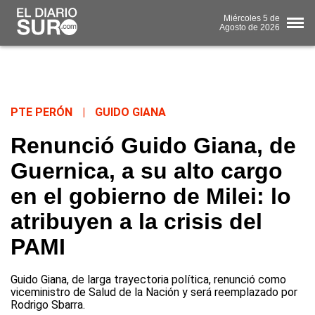
Miércoles
5 de
Agosto
de 2026
PTE PERÓN
|
GUIDO GIANA
Renunció Guido Giana, de
Guernica, a su alto cargo
en el gobierno de Milei: lo
atribuyen a la crisis del
PAMI
Guido Giana, de larga trayectoria política, renunció como
viceministro de Salud de la Nación y será reemplazado por
Rodrigo Sbarra.