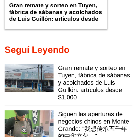
Gran remate y sorteo en Tuyen,
fábrica de sábanas y acolchados
de Luis Guillón: artículos desde
$1.000
Seguí Leyendo
Gran remate y sorteo en
Tuyen, fábrica de sábanas
y acolchados de Luis
Guillón: artículos desde
$1.000
Siguen las aperturas de
negocios chinos en Monte
Grande: "我想传承五千年
的中华文化。"