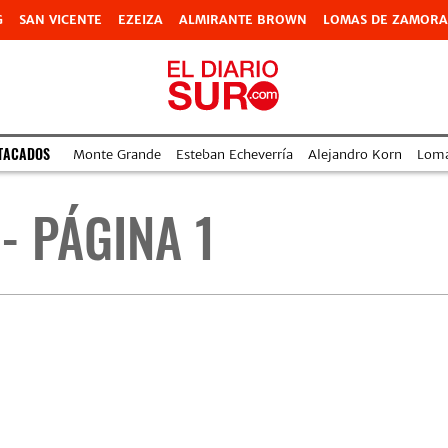
G
SAN VICENTE
EZEIZA
ALMIRANTE BROWN
LOMAS DE ZAMORA
TACADOS
Monte Grande
Esteban Echeverría
Alejandro Korn
Lom
- PÁGINA 1