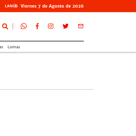
Viernes
7 de
Agosto
de 2026
LANÚS
as
Lomas