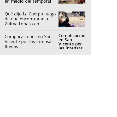
en medio del temporal
Qué dijo La Cuerpo luego
de que encontraran a
Zulma Lobato en
situación de calle
Complicaciones en San
Vicente por las intensas
lluvias