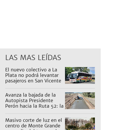
LAS MAS LEÍDAS
El nuevo colectivo a La
Plata no podrá levantar
pasajeros en San Vicente
para proteger a Platabus
Avanza la bajada de la
Autopista Presidente
Perón hacia la Ruta 52: la
pagan los countries
Masivo corte de luz en el
centro de Monte Grande