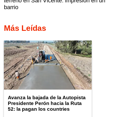
terreno en San Vicente: impresión en un
barrio
Más Leídas
Avanza la bajada de la Autopista
Presidente Perón hacia la Ruta
52: la pagan los countries