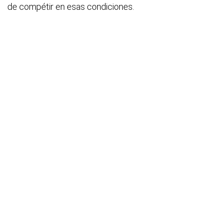
de compétir en esas condiciones.