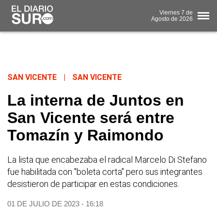
Viernes
7 de
Agosto
de 2026
SAN VICENTE
|
SAN VICENTE
La interna de Juntos en
San Vicente será entre
Tomazín y Raimondo
La lista que encabezaba el radical Marcelo Di Stefano
fue habilitada con "boleta corta" pero sus integrantes
desistieron de participar en estas condiciones.
01 DE JULIO DE 2023 - 16:18